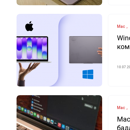
Mac
Win
ком
10.07.2
Mac
Mac
бағ