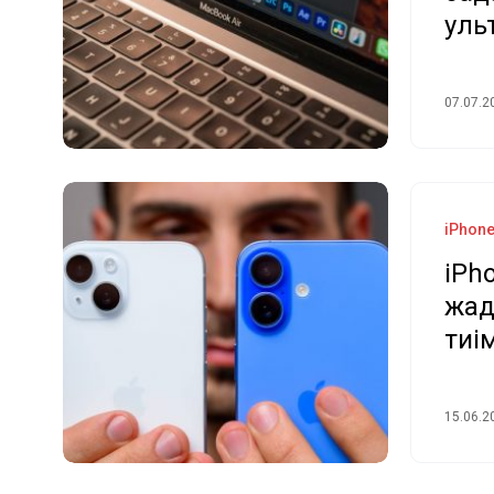
уль
07.07.2
iPhon
iPh
жад
тиі
15.06.2