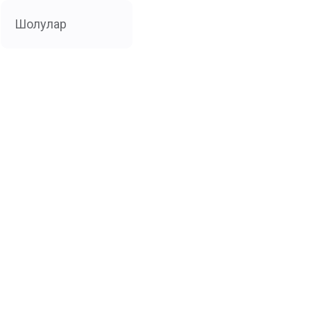
Шолулар