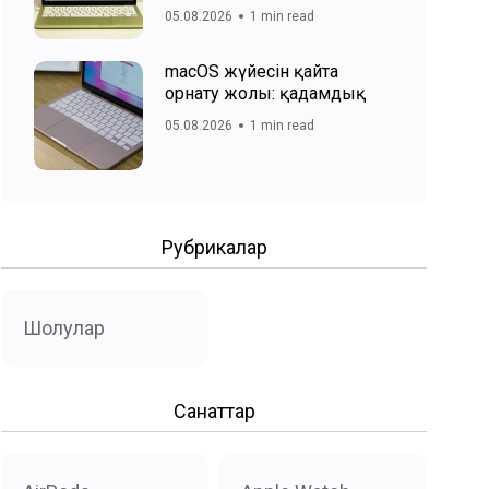
05.08.2026
1 min read
macOS жүйесін қайта
орнату жолы: қадамдық
05.08.2026
1 min read
Рубрикалар
Шолулар
Санаттар