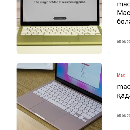
mac
Mac
бол
05.08.2
Mac
mac
қад
05.08.2