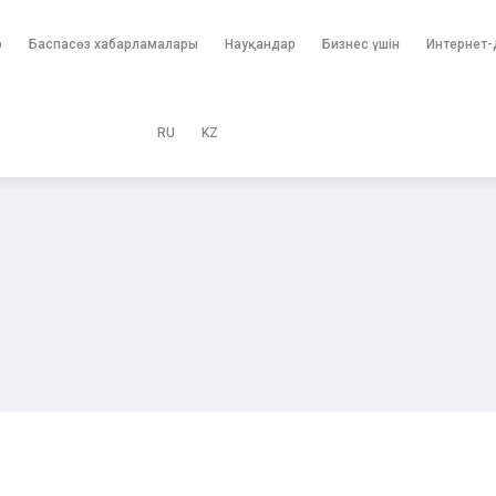
р
Баспасөз хабарламалары
Науқандар
Бизнес үшін
Интернет-
RU
KZ