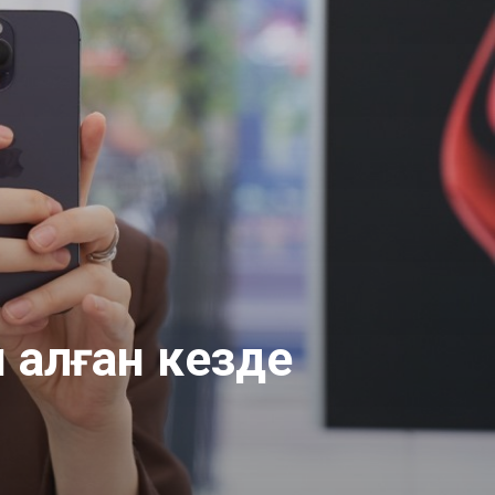
п алған кезде