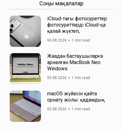
Соңғы мақалалар
iCloud-тағы фотосуреттер:
фотосуреттерді iCloud-қа
қалай жүктеп,
06.08.2026
1 min read
Жаңадан бастаушыларға
арналған MacBook Neo:
Windows
05.08.2026
1 min read
macOS жүйесін қайта
орнату жолы: қадамдық
05.08.2026
1 min read