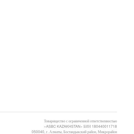
Товарищество с ограниченной ответственностью
«ASBC KAZAKHSTAN» БИН 180440011718
050040, г. Алматы, Бостандыкский район, Микрорайон