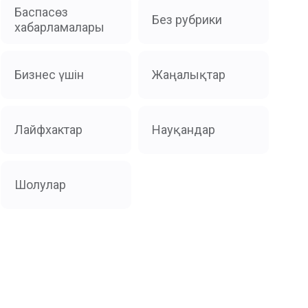
Баспасөз
Без рубрики
хабарламалары
Бизнес үшін
Жаңалықтар
Лайфхактар
Науқандар
Шолулар