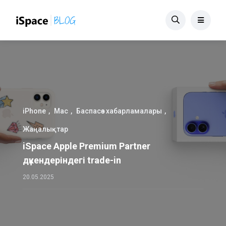
iPhone
Mac
Баспасөз хабарламалары
Жаңалықтар
iSpace Apple Premium Partner
дүкендеріндегі trade-in
20.05.2025