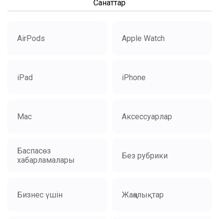
Санаттар
AirPods
Apple Watch
iPad
iPhone
Mac
Аксессуарлар
Баспасөз
Без рубрики
хабарламалары
Бизнес үшін
Жаңалықтар