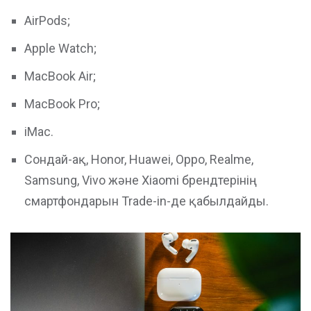
AirPods;
Apple Watch;
MacBook Air;
MacBook Pro;
iMac.
Сондай-ақ, Honor, Huawei, Oppo, Realme,
Samsung, Vivo және Xiaomi брендтерінің
смартфондарын Trade-in-де қабылдайды.