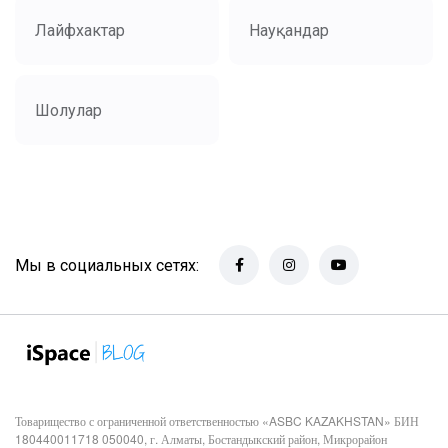
Лайфхактар
Науқандар
Шолулар
Мы в социальных сетях:
Товарищество с ограниченной ответственностью «ASBC KAZAKHSTAN» БИН
180440011718 050040, г. Алматы, Бостандыкский район, Микрорайон