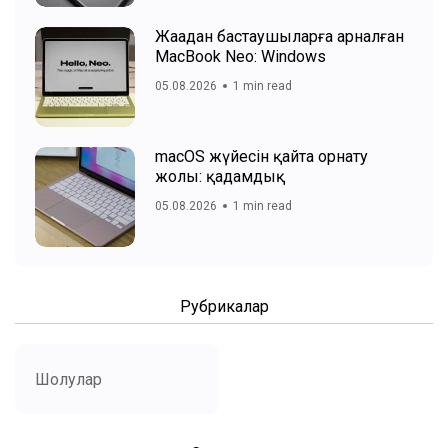
Жаңадан бастаушыларға арналған
MacBook Neo: Windows
05.08.2026
1 min read
macOS жүйесін қайта орнату
жолы: қадамдық
05.08.2026
1 min read
Рубрикалар
Шолулар