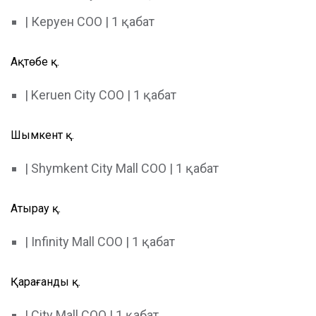
| Керуен СОО | 1 қабат
Ақтөбе қ.
| Keruen City СОО | 1 қабат
Шымкент қ.
| Shymkent City Mall СОО | 1 қабат
Атырау қ.
| Infinity Mall СОО | 1 қабат
Қарағанды қ.
| City Mall СОО | 1 қабат