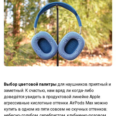
Выбор цветовой палитры
для наушников приятный и
заметный. К счастью, нам вряд ли когда-либо
доведётся увидеть в продуктовой линейке Apple
агрессивные кислотные оттенки. AirPods Max можно
купить в одном из пяти совсем не скучных оттенков:
небесно-голубом, серебристом, клубнично-розовом,