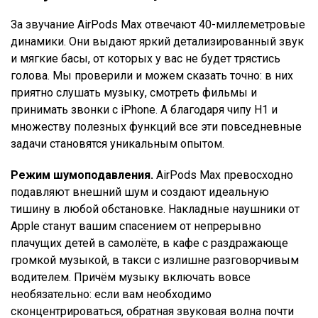
За звучание AirPods Max отвечают 40-миллеметровые
динамики. Они выдают яркий детализированный звук
и мягкие басы, от которых у вас не будет трястись
голова. Мы проверили и можем сказать точно: в них
приятно слушать музыку, смотреть фильмы и
принимать звонки с iPhone. А благодаря чипу H1 и
множеству полезных функций все эти повседневные
задачи становятся уникальным опытом.
Режим шумоподавления.
AirPods Max превосходно
подавляют внешний шум и создают идеальную
тишину в любой обстановке. Накладные наушники от
Apple станут вашим спасением от непрерывно
плачущих детей в самолёте, в кафе с раздражающе
громкой музыкой, в такси с излишне разговорчивым
водителем. Причём музыку включать вовсе
необязательно: если вам необходимо
сконцентрироваться, обратная звуковая волна почти