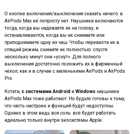
О кнопке включения/выключения сказать нечего: в
AirPods Max её попросту нет. Наушники включаются
тогда, когда вы надеваете их на голову, и
останавливаются, когда вы их снимаете или
приподнимаете одну из чаш. Чтобы перевести их в
спящий режим, снимите их полностью: спустя
несколько минут они «уснут». Для полного
выключения достаточно положить их в фирменный
чехол, как и в случае с маленькими AirPods и AirPods
Pro.
Кстати,
с системами
Android
и
Windows
наушники
AirPods Max тоже работают. Но будьте готовы к тому,
что часть настроек и функций будут недоступны.
Однако в этом ведь вся соль: всё будет работать
идеально только внутри экосистемы Apple.