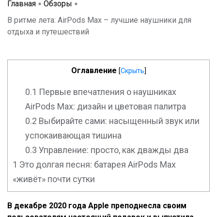
Главная
Обзоры
В ритме лета: AirPods Max – лучшие наушники для
отдыха и путешествий
Оглавление
[
Скрыть
]
0.1
Первые впечатления о наушниках
AirPods Max: дизайн и цветовая палитра
0.2
Выбирайте сами: насыщенный звук или
успокаивающая тишина
0.3
Управление: просто, как дважды два
1
Это долгая песня: батарея AirPods Max
«живёт» почти сутки
В декабре 2020 года
Apple
преподнесла своим