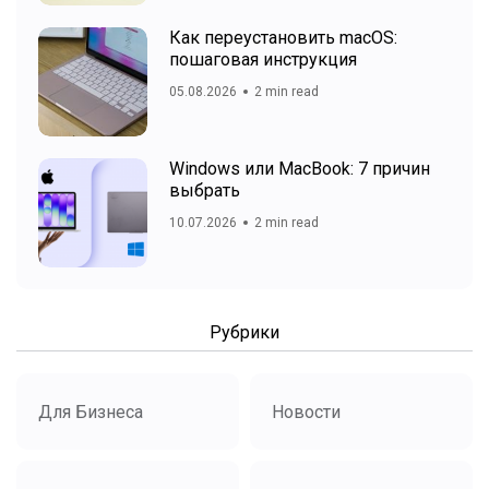
Как переустановить macOS:
пошаговая инструкция
05.08.2026
2 min read
Windows или MacBook: 7 причин
выбрать
10.07.2026
2 min read
Рубрики
Для Бизнеса
Новости