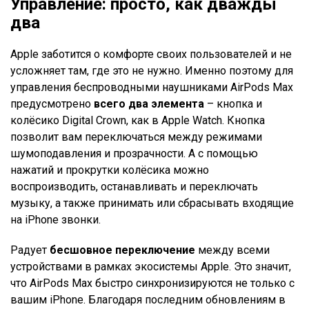
Управление: просто, как дважды
два
Apple заботится о комфорте своих пользователей и не
усложняет там, где это не нужно. Именно поэтому для
управления беспроводными наушниками AirPods Max
предусмотрено
всего два элемента
– кнопка и
колёсико Digital Crown, как в Apple Watch. Кнопка
позволит вам переключаться между режимами
шумоподавления и прозрачности. А с помощью
нажатий и прокрутки колёсика можно
воспроизводить, останавливать и переключать
музыку, а также принимать или сбрасывать входящие
на iPhone звонки.
Радует
бесшовное переключение
между всеми
устройствами в рамках экосистемы Apple. Это значит,
что AirPods Max быстро синхронизируются не только с
вашим iPhone. Благодаря последним обновлениям в