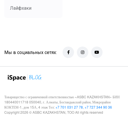
Лайфхаки
Мы в социальных сетях:
Товарищество с ограниченной ответственностью «ASBC KAZAKHSTAN» БИН
180440011718 050040, г. Алматы, Бостандыкский район, Микрорайон
КОКТЕМ-1, дом 15А, 4 этаж Тел:
+7 701 031 27 78
,
+7 727 344 90 36
Copyright 2026 © ASBC KAZAKHSTAN, TOO All rights reserved