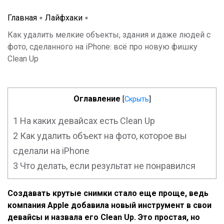
Главная
Лайфхаки
Как удалить мелкие объекты, здания и даже людей с
фото, сделанного на iPhone: всё про новую фишку
Clean Up
Оглавление
[
Скрыть
]
1
На каких девайсах есть Clean Up
2
Как удалить объект на фото, которое вы
сделали на iPhone
3
Что делать, если результат не понравился
Создавать крутые снимки стало еще проще, ведь
компания Apple добавила новый инструмент
в
свои
девайсы и назвала его Clean Up. Это простая, но