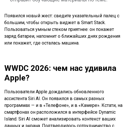
Появился новый жест: сведите указательный палец с
большим, чтобы открыть виджет в Smart Stack.
Пользоваться умным стеком приятнее: он покажет
заряд батареи, напомнит о ближайших днях рождения
или покажет, где осталась машина.
WWDC 2026: чем нас удивила
Apple?
Пользователи Apple дождались обновленного
ассистента Siri AI. Он появился в самых разных
программах — и в «Телефоне», и в «Камере». Кстати, на
смартфонах он расположился в интерфейсе Dynamic
Island. Siri AI сможет анализировать контекст ваших
данных и экрана. Подтвердилось сотрудничество с