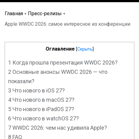
Главная
Пресс-релизы
Apple WWDC 2026: самое интересное из конференции
Оглавление
[
Скрыть
]
1
Когда прошла презентация WWDC 2026?
2
Основные анонсы WWDC 2026 — что
показали?
3
Что нового в iOS 27?
4
Что нового в macOS 27?
5
Что нового в iPadOS 27?
6
Что нового в watchOS 27?
7
WWDC 2026: чем нас удивила Apple?
8
FAQ