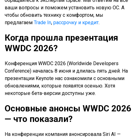
обращайтесь к экспертам iSpace. Мы ответим на все
ваши вопросы и поможем установить новую ОС. А
чтобы обновить технику с комфортом, мы
предлагаем
Trade In
,
рассрочку и кредит
.
Когда прошла презентация
WWDC 2026?
Конференция WWDC 2026 (Worldwide Developers
Conference) началась 8 июня и длилась пять дней. На
презентации Keynote нас ознакомили с основными
обновлениями, которые появятся осенью. Хотя
некоторые бета-версии доступны уже.
Основные анонсы WWDC 2026
— что показали?
На конференции компания анонсировала Siri AI —