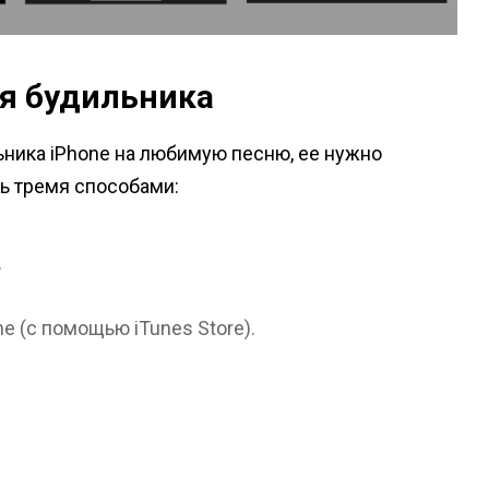
ля будильника
ника iPhone на любимую песню, ее нужно
ть тремя способами:
.
e (с помощью iTunes Store).