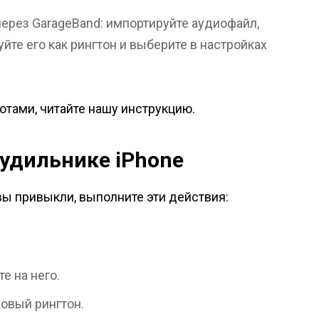
ерез GarageBand: импортируйте аудиофайл,
йте его как рингтон и выберите в настройках
отами, читайте нашу инструкцию.
будильнике iPhone
 вы привыкли, выполните эти действия:
е на него.
новый рингтон.