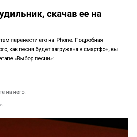
удильник, скачав ее на
атем перенести его на iPhone. Подробная
того, как песня будет загружена в смартфон, вы
 этапе «Выбор песни»:
е на него.
».