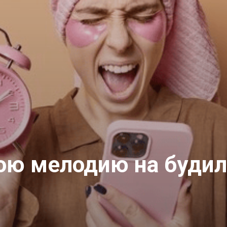
вою мелодию на буди