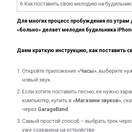
6
Как поставить свою мелодию на будильник
Для многих процесс пробуждения по утрам 
«больно» делает мелодия будильника iPhon
Даем краткую инструкцию, как поставить с
Откройте приложение
«Часы»
, выберите н
новый звук.
Если хотите поставить песню, ее нужно зара
компьютер, купить в
«Магазине звуков»
, ск
через
GarageBand
.
Самый простой способ – выбрать трек чере
уже сохранена на устройстве.