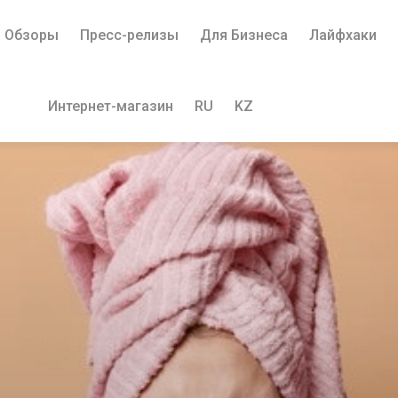
Обзоры
Пресс-релизы
Для Бизнеса
Лайфхаки
Интернет-магазин
RU
KZ