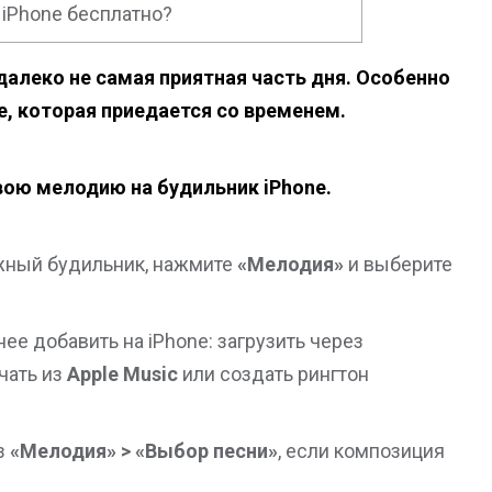
 iPhone бесплатно?
далеко не самая приятная часть дня. Особенно
e, которая приедается со временем.
вою мелодию на будильник iPhone.
ужный будильник, нажмите
«Мелодия»
и выберите
нее добавить на iPhone: загрузить через
ачать из
Apple Music
или создать рингтон
з
«Мелодия» > «Выбор песни»
, если композиция