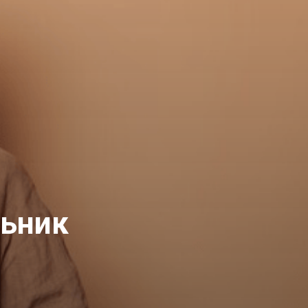
льник