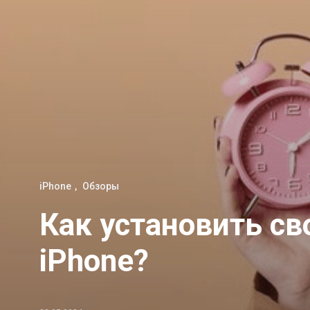
iPhone
Обзоры
Как установить с
iPhone?