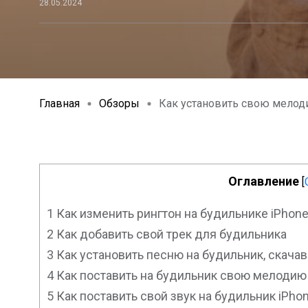
28.05.2024
Главная
Обзоры
Как установить свою мелод
Оглавление
[
1
Как изменить рингтон на будильнике iPhon
2
Как добавить свой трек для будильника
3
Как установить песню на будильник, скачав
4
Как поставить на будильник свою мелодию
5
Как поставить свой звук на будильник iPho