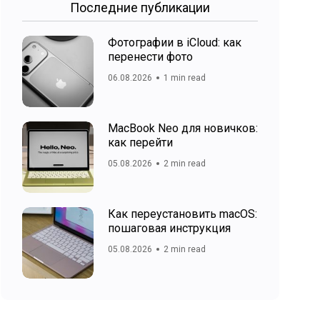
Последние публикации
Фотографии в iCloud: как
перенести фото
06.08.2026
1 min read
MacBook Neo для новичков:
как перейти
05.08.2026
2 min read
Как переустановить macOS:
пошаговая инструкция
05.08.2026
2 min read