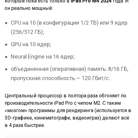
который пока есть только в
iPad Pro M4 2024
года. И
он реально мощный:
CPU на 10 (в конфигурации 1/2 ТБ) или 9 ядер
(256/512 ГБ);
GPU на 10 ядер;
Neural Engine на 16 ядер;
объединенная (оперативная) память: 8/16 ГБ,
пропускная способность — 120 Гбит/с.
Центральный процессор в полтора раза обгоняет по
производительности iPad Pro с чипом M2. С таким
«мозгом» программы для рендеринга (используется в
3D-графике, кинематографе, видеоиграх) делают всё
в 4 раза быстрее.