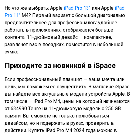
Но что же выбрать: Apple
iPad Pro 13″
или Apple
iPad
Pro 11″
M4? Первый вариант с большой диагональю
предпочтительнее для профессионалов: удобнее
работать в приложениях, отображается больше
контента. 11-дюймовый девайс — компактнее,
развлечет вас в поездках, поместится в небольшой
сумке.
Приходите за новинкой в iSpace
Если профессиональный планшет — ваша мечта или
цель, мы поможем ее осуществить. В магазине iSpace
вы найдете все актуальные модели устройств Apple. В
том числе — iPad Pro M4, цены на который начинаются
от 634990 Тенге на 11-дюймовую модель с 256 GB
памяти. Вы сможете не только полюбоваться
девайсом, но и подержать в руках, проверить в
действии. Купить iPad Pro M4 2024 года можно в