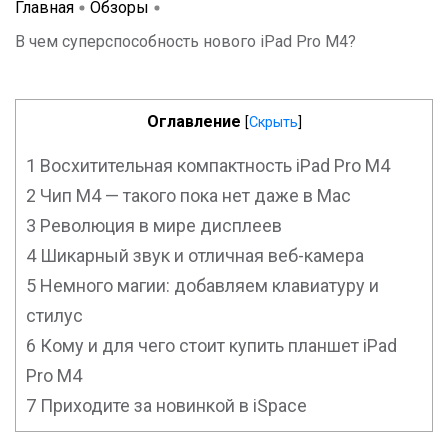
Главная
Обзоры
В чем суперспособность нового iPad Pro M4?
Оглавление
[
Скрыть
]
1
Восхитительная компактность iPad Pro M4
2
Чип М4 — такого пока нет даже в Mac
3
Революция в мире дисплеев
4
Шикарный звук и отличная веб-камера
5
Немного магии: добавляем клавиатуру и
стилус
6
Кому и для чего стоит купить планшет iPad
Pro M4
7
Приходите за новинкой в iSpace