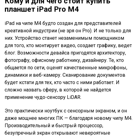
Кому и для чего стоит
купить
планшет
iPad Pro M4
iPad на чипе M4 будто создан для представителей
креативной индустрии (не зря он Pro). И не только для
них. Устройство станет незаменимым помощником
для того, кто монтирует видео, создает графику, ведет
блог. Возможности девайса пригодятся архитектору,
фотографу, офисному работнику, дизайнеру. Те, кто
общается по сети, оценят качественные микрофоны,
динамики и веб-камеру. Сканирование документов
будет кстати для тех, кто часто с ними работает. И
сложно назвать сферу, в которой не найдется
применение чудо-сенсору LiDAR.
Это практически ноутбук с сенсорным экраном, и он
даже мощнее многих ПК — благодаря новому чипу М4.
Производительный и быстрый процессор,
безупречный экран открывают невероятные