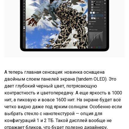
А теперь главная сенсация: новинка оснащена
двойным слоем панелей экрана (tandem OLED). Это
дает глубокий черный цвет, потрясающую
контрастность и цветопередачу. А еще яркость в 1000
нит, а пиковую и вовсе 1600 нит. На экране будет всё
четко видно даже под ярким солнцем. Особенно если
выбрать стекло с нанотекстурой — опция для
конфигураций 1 и 2 ТБ. Такой дисплей вообще не
отражает бликов, что будет полезно дизайнеру,