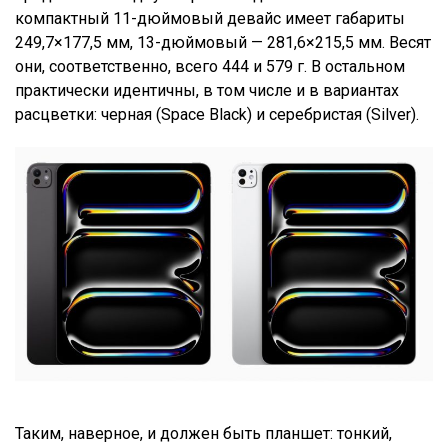
компактный 11-дюймовый девайс имеет габариты
249,7×177,5 мм, 13-дюймовый — 281,6×215,5 мм. Весят
они, соответственно, всего 444 и 579 г. В остальном
практически идентичны, в том числе и в вариантах
расцветки: черная (Space Black) и серебристая (Silver).
Таким, наверное, и должен быть планшет: тонкий,