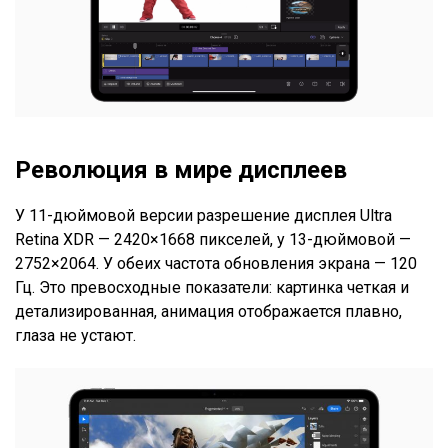
Революция в мире дисплеев
У 11-дюймовой версии разрешение дисплея Ultra
Retina XDR — 2420×1668 пикселей, у 13-дюймовой —
2752×2064. У обеих частота обновления экрана — 120
Гц. Это превосходные показатели: картинка четкая и
детализированная, анимация отображается плавно,
глаза не устают.