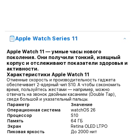
Apple Watch Series 11
Apple Watch 11
— умные часы нового
поколения. Они получили тонкий, изящный
корпус и отслеживают показатели здоровья и
активности.
Характеристики Apple Watch 11
Отменные скорость и производительность гаджета
обеспечивает 2-ядерный чип S10. А чтобы сэкономить
время, пользуйтесь жестами — например, можно
отвечать на звонок двойным касанием (Double Tap),
сведя большой и указательный пальцы.
Параметр
Значение
Операционная система
watchOS 26
Процессор
S10
Память
64 ГБ
Экран
Retina OLED LTPO
Пиковая яркость
До 2000 нит