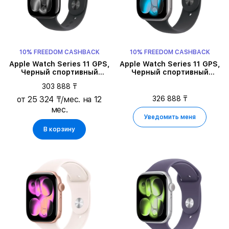
10% FREEDOM CASHBACK
10% FREEDOM CASHBACK
Apple Watch Series 11 GPS,
Apple Watch Series 11 GPS,
Черный спортивный
Черный спортивный
ремешок, M/L, 42мм, Jet
ремешок, S/M, 46мм,
303 888 ₸
Black Aluminium
Space Grey Aluminium
326 888 ₸
от 25 324 ₸/мес. на 12
мес.
Уведомить меня
В корзину