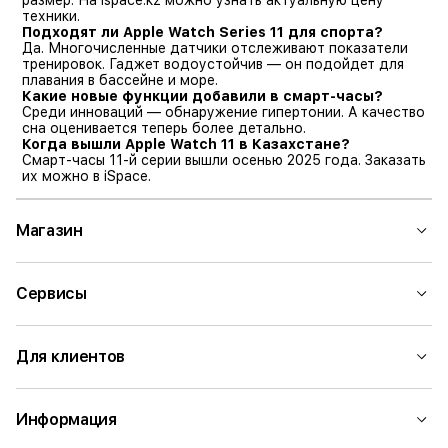
размер. На
ispace.kz
можно узнать актуальную цену
техники.
Подходят ли Apple Watch Series 11 для спорта?
Да. Многочисленные датчики отслеживают показатели
тренировок. Гаджет водоустойчив — он подойдет для
плавания в бассейне и море.
Какие новые функции добавили в смарт-часы?
Среди инноваций — обнаружение гипертонии. А качество
сна оценивается теперь более детально.
Когда вышли Apple Watch 11 в Казахстане?
Смарт-часы 11-й серии вышли осенью 2025 года. Заказать
их можно в iSpace.
Магазин
Сервисы
Для клиентов
Информация