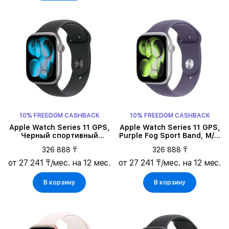
10% FREEDOM CASHBACK
10% FREEDOM CASHBACK
Apple Watch Series 11 GPS,
Apple Watch Series 11 GPS,
Черный спортивный
Purple Fog Sport Band, M/L,
ремешок, M/L, 46мм,
46мм, Silver Aluminium
326 888 ₸
326 888 ₸
Space Grey Aluminium
от 27 241 ₸/мес. на 12 мес.
от 27 241 ₸/мес. на 12 мес.
В корзину
В корзину