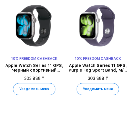
10% FREEDOM CASHBACK
10% FREEDOM CASHBACK
Apple Watch Series 11 GPS,
Apple Watch Series 11 GPS,
Черный спортивный
Purple Fog Sport Band, M/L,
ремешок, M/L, 42мм,
42мм, Silver Aluminium
303 888 ₸
303 888 ₸
Space Grey Aluminium
Уведомить меня
Уведомить меня