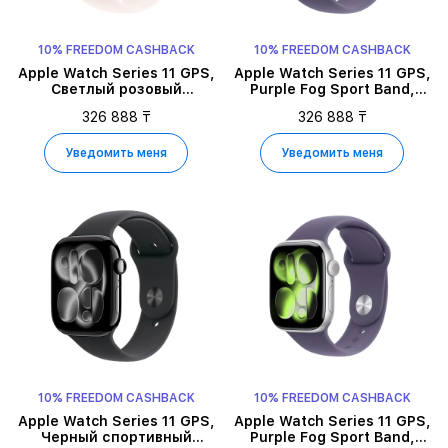
10% FREEDOM CASHBACK
10% FREEDOM CASHBACK
Apple Watch Series 11 GPS,
Apple Watch Series 11 GPS,
Светлый розовый
Purple Fog Sport Band,
спортивный ремешок,
S/M, 46мм, Silver
326 888 ₸
326 888 ₸
S/M, 46мм, Rose Gold
Aluminium
Aluminium
Уведомить меня
Уведомить меня
10% FREEDOM CASHBACK
10% FREEDOM CASHBACK
Apple Watch Series 11 GPS,
Apple Watch Series 11 GPS,
Черный спортивный
Purple Fog Sport Band,