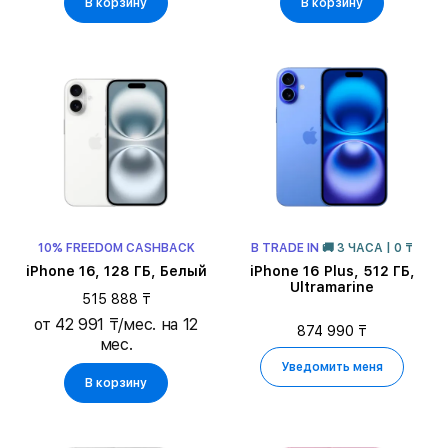
В корзину
В корзину
10% FREEDOM CASHBACK
В TRADE IN
🚚 3 ЧАСА | 0 ₸
iPhone 16, 128 ГБ, Белый
iPhone 16 Plus, 512 ГБ,
Ultramarine
515 888 ₸
от 42 991 ₸/мес. на 12
874 990 ₸
мес.
Уведомить меня
В корзину