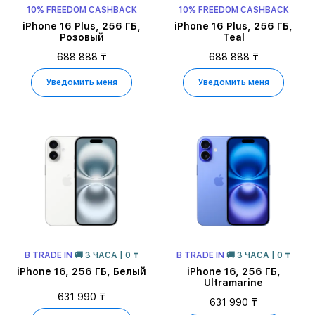
10% FREEDOM CASHBACK
10% FREEDOM CASHBACK
iPhone 16 Plus, 256 ГБ,
iPhone 16 Plus, 256 ГБ,
Розовый
Teal
688 888 ₸
688 888 ₸
Уведомить меня
Уведомить меня
В TRADE IN
🚚 3 ЧАСА | 0 ₸
В TRADE IN
🚚 3 ЧАСА | 0 ₸
iPhone 16, 256 ГБ, Белый
iPhone 16, 256 ГБ,
Ultramarine
631 990 ₸
631 990 ₸