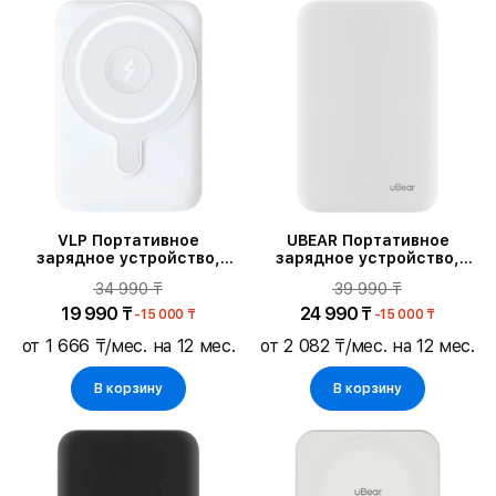
VLP Портативное
UBEAR Портативное
зарядное устройство,
зарядное устройство,
Белый
Белый
34 990 ₸
39 990 ₸
19 990 ₸
24 990 ₸
-15 000 ₸
-15 000 ₸
от 1 666 ₸/мес. на 12 мес.
от 2 082 ₸/мес. на 12 мес.
В корзину
В корзину