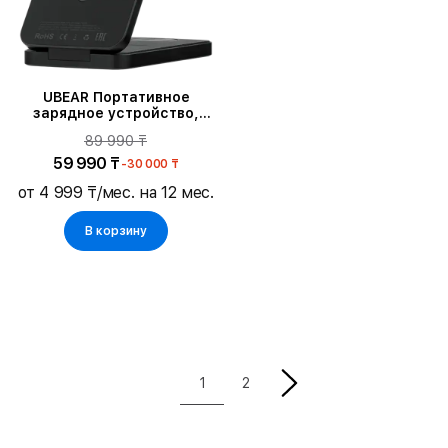
UBEAR Портативное
зарядное устройство,
Чёрный
89 990 ₸
59 990 ₸
-30 000 ₸
от 4 999 ₸/мес. на 12 мес.
В корзину
1
2