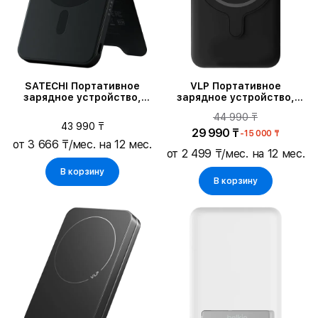
SATECHI Портативное
VLP Портативное
зарядное устройство,
зарядное устройство,
Чёрный
Чёрный
44 990 ₸
43 990 ₸
29 990 ₸
-15 000 ₸
от 3 666 ₸/мес. на 12 мес.
от 2 499 ₸/мес. на 12 мес.
В корзину
В корзину