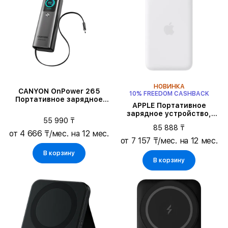
НОВИНКА
CANYON OnPower 265
10% FREEDOM CASHBACK
Портативное зарядное
APPLE Портативное
устройство, Тёмно-серый
зарядное устройство,
55 990 ₸
Белый
85 888 ₸
от 4 666 ₸/мес. на 12 мес.
от 7 157 ₸/мес. на 12 мес.
В корзину
В корзину