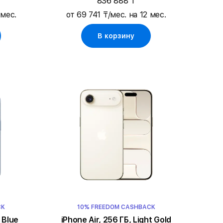
836 888 ₸
 мес.
от 69 741 ₸/мес. на 12 мес.
В корзину
CK
10% FREEDOM CASHBACK
 Blue
iPhone Air, 256 ГБ, Light Gold