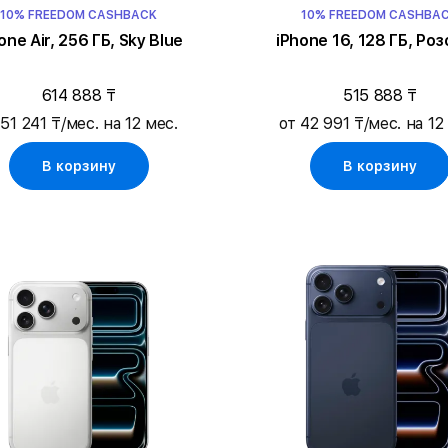
10% FREEDOM CASHBACK
10% FREEDOM CASHBA
one Air, 256 ГБ, Sky Blue
iPhone 16, 128 ГБ, Ро
614 888 ₸
515 888 ₸
 51 241 ₸/мес. на 12 мес.
от 42 991 ₸/мес. на 12
В корзину
В корзину