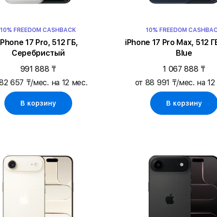
10% FREEDOM CASHBACK
10% FREEDOM CASHBA
iPhone 17 Pro, 512 ГБ,
iPhone 17 Pro Max, 512 Г
Серебристый
Blue
991 888 ₸
1 067 888 ₸
82 657 ₸/мес. на 12 мес.
от 88 991 ₸/мес. на 12
В корзину
В корзину