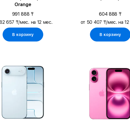
Orange
991 888 ₸
604 888 ₸
82 657 ₸/мес. на 12 мес.
от 50 407 ₸/мес. на 12
В корзину
В корзину