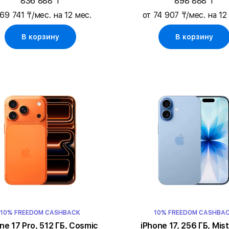
836 888 ₸
898 888 ₸
 69 741 ₸/мес. на 12 мес.
от 74 907 ₸/мес. на 12
В корзину
В корзину
10% FREEDOM CASHBACK
10% FREEDOM CASHBA
ne 17 Pro, 512 ГБ, Cosmic
iPhone 17, 256 ГБ, Mist