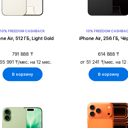
10% FREEDOM CASHBACK
10% FREEDOM CASHBA
ne Air, 512 ГБ, Light Gold
iPhone Air, 256 ГБ, Ч
791 888 ₸
614 888 ₸
65 991 ₸/мес. на 12 мес.
от 51 241 ₸/мес. на 12
В корзину
В корзину