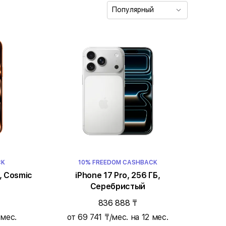
Популярный
CK
10% FREEDOM CASHBACK
, Cosmic
iPhone 17 Pro, 256 ГБ,
Серебристый
836 888 ₸
 мес.
от 69 741 ₸/мес. на 12 мес.