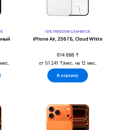
CK
10% FREEDOM CASHBACK
ёрный
iPhone Air, 256 ГБ, Cloud White
614 888 ₸
 мес.
от 51 241 ₸/мес. на 12 мес.
В корзину