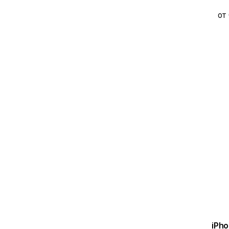
от
iPho