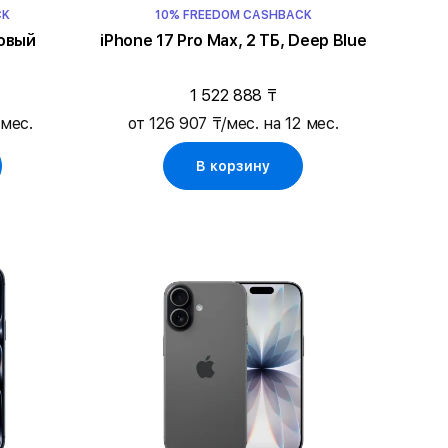
CK
10% FREEDOM CASHBACK
зовый
iPhone 17 Pro Max, 2 ТБ, Deep Blue
1 522 888 ₸
 мес.
от 126 907 ₸/мес. на 12 мес.
В корзину