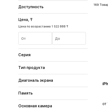
169 Това
Доступность
Цена, ₸
Цена по возрастанию
1 522 888 ₸
От
До
Серия
Тип продукта
Диагональ экрана
iP
Память
от 
Основная камера