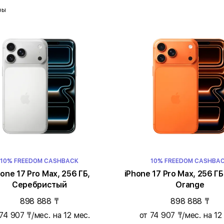
ры
10% FREEDOM CASHBACK
10% FREEDOM CASHBA
hone 17 Pro Max, 256 ГБ,
iPhone 17 Pro Max, 256 ГБ
Серебристый
Orange
898 888 ₸
898 888 ₸
74 907 ₸/мес. на 12 мес.
от 74 907 ₸/мес. на 12