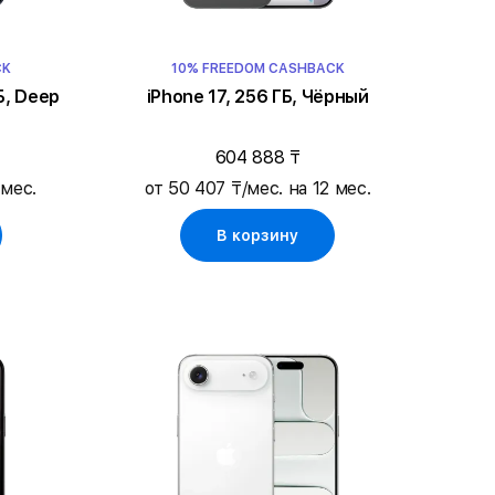
CK
10% FREEDOM CASHBACK
Б, Deep
iPhone 17, 256 ГБ, Чёрный
604 888 ₸
 мес.
от 50 407 ₸/мес. на 12 мес.
В корзину