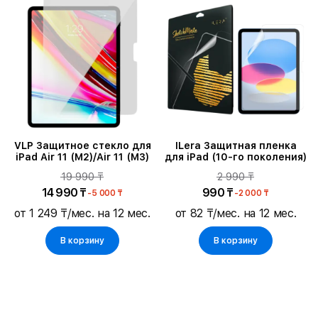
VLP Защитное стекло для
ILera Защитная пленка
iPad Air 11 (M2)/Air 11 (M3)
для iPad (10-го поколения)
19 990 ₸
2 990 ₸
14 990 ₸
990 ₸
-5 000 ₸
-2 000 ₸
от 1 249 ₸/мес. на 12 мес.
от 82 ₸/мес. на 12 мес.
В корзину
В корзину