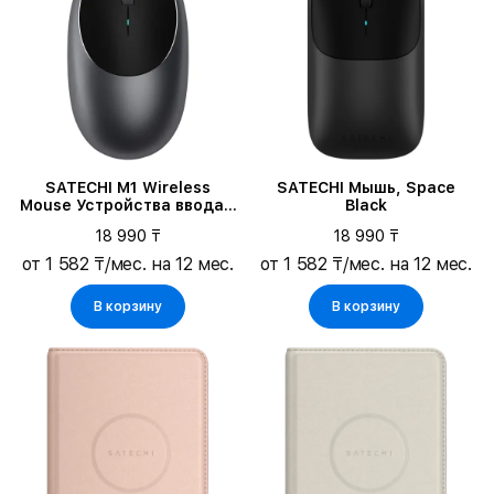
SATECHI M1 Wireless
SATECHI Мышь, Space
Mouse Устройства ввода -
Black
Мышь
18 990 ₸
18 990 ₸
от 1 582 ₸/мес. на 12 мес.
от 1 582 ₸/мес. на 12 мес.
В корзину
В корзину