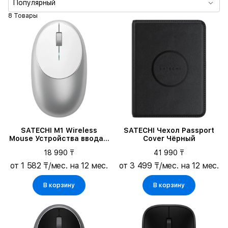
Популярный
Основной цвет
8 Товары
Тип сетевого устройства
Формфактор сетевого устройства
Совместимые модели
SATECHI M1 Wireless
SATECHI Чехол Passport
Mouse Устройства ввода -
Cover Чёрный
Мышь
18 990 ₸
41 990 ₸
от 1 582 ₸/мес. на 12 мес.
от 3 499 ₸/мес. на 12 мес.
В корзину
В корзину