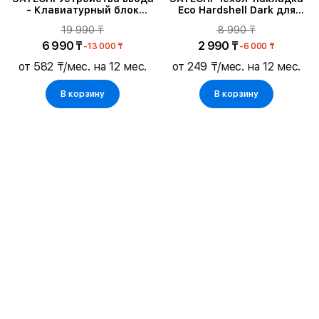
- Клавиатурный блок
Eco Hardshell Dark для
Space Gray
MacBook Pro 16
19 990 ₸
8 990 ₸
6 990 ₸
2 990 ₸
-13 000 ₸
-6 000 ₸
от 582 ₸/мес. на 12 мес.
от 249 ₸/мес. на 12 мес.
В корзину
В корзину