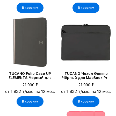
В корзину
В корзину
TUCANO Folio Case UP
TUCANO Чехол Gommo
ELEMENTS Чёрный для
Чёрный для MacBook Pro
iPad (10-го поколения)
14
21 990 ₸
21 990 ₸
от 1 832 ₸/мес. на 12 мес.
от 1 832 ₸/мес. на 12 мес.
В корзину
В корзину