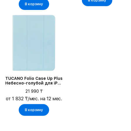
В корзину
В корзину
TUCANO Folio Case Up Plus
Небесно-голубой для iPad
Pro 11/Air (4-го поколения)
21 990 ₸
от 1 832 ₸/мес. на 12 мес.
В корзину