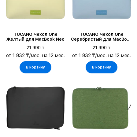
TUCANO Чехол One
TUCANO Чехол One
Желтый для MacBook Neo
Серебристый для MacBook
Neo
21 990 ₸
21 990 ₸
от 1 832 ₸/мес. на 12 мес.
от 1 832 ₸/мес. на 12 мес.
В корзину
В корзину