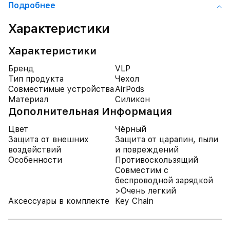
Подробнее
Характеристики
Характеристики
Бренд
VLP
Тип продукта
Чехол
Совместимые устройства
AirPods
Материал
Силикон
Дополнительная Информация
Цвет
Чёрный
Защита от внешних
Защита от царапин, пыли
воздействий
и повреждений
Особенности
Противоскользящий
Совместим с
беспроводной зарядкой
>Очень легкий
Аксессуары в комплекте
Key Chain