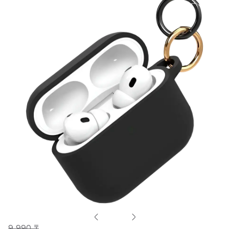
9 990 ₸