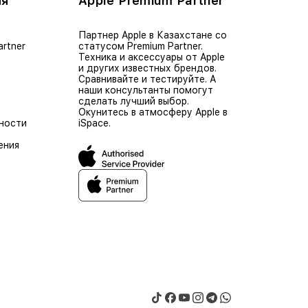
ия
Apple Premium Partner
Партнер Apple в Казахстане со
artner
статусом Premium Partner.
Техника и аксессуары от Apple
и других известных брендов.
Сравнивайте и тестируйте. А
наши консультанты помогут
сделать лучший выбор.
Окунитесь в атмосферу Apple в
ности
iSpace.
ения