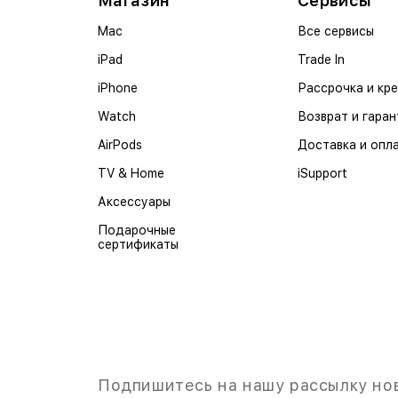
Магазин
Сервисы
Mac
Все сервисы
iPad
Trade In
iPhone
Рассрочка и кр
Watch
Возврат и гаран
AirPods
Доставка и опл
TV & Home
iSupport
Аксессуары
Подарочные
сертификаты
Подпишитесь на нашу рассылку но