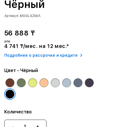
Чёрный
Артикул: MGGL4ZM/A
56 888 ₸
или
4 741 ₸/мес. на 12 мес.*
Подробнее о рассрочке и кредите
Цвет
- Чёрный
Количество
-
+