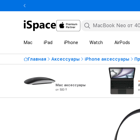
Mac
iPad
iPhone
Watch
AirPods
Главная
Аксессуары
iPhone аксессуары
Пр
Mac аксессуары
от 500 ₸
о