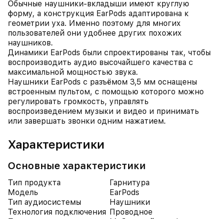
Обычные наушники‑вкладыши имеют круглую
форму, а конструкция EarPods адаптирована к
геометрии уха. Именно поэтому для многих
пользователей они удобнее других похожих
наушников.
Динамики EarPods были спроектированы так, чтобы
воспроизводить аудио высочайшего качества с
максимальной мощностью звука.
Наушники EarPods с разъёмом 3,5 мм оснащены
встроенным пультом, с помощью которого можно
регулировать громкость, управлять
воспроизведением музыки и видео и принимать
или завершать звонки одним нажатием.
Характеристики
Основные характеристики
Тип продукта
Гарнитура
Модель
EarPods
Тип аудиосистемы
Наушники
Технология подключения
Проводное