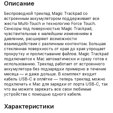
Описание
Беспроводной трекпад Magic Trackpad со
встроенным аккумулятором поддерживает все
жесты Multi‑Touch и технологию Force Touch.
Сенсоры под поверхностью Magic Trackpad,
чувствительные к малейшим изменениям в
давлении, расширяют возможности
взаимодействия с различным контентом. Большая
стеклянная поверхность от края до края упрощает
прокрутку и пролистывание файлов. Magic Trackpad
подключается к Mac автоматически и сразу готов к
использованию. Трекпад работает от встроенного
аккумулятора без подзарядки примерно в течение
месяца — и даже дольше. В комплект входит
кабель USB‑C в оплётке — теперь трекпад можно
подключать к Mac для зарядки от порта USB-C, так
что вы можете заряжать все свои любимые
устройства с помощью одного кабеля.
Характеристики