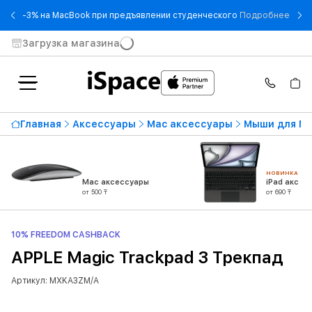
- -3
-3% на MacBook при предъявлении студенческого
Подробнее
Загрузка магазина
Главная
Аксессуары
Mac аксессуары
Мыши для M
НОВИНКА
Mac аксессуары
iPad аксес
от 500 ₸
от 690 ₸
10% FREEDOM CASHBACK
APPLE Magic Trackpad 3 Трекпад
Артикул: MXKA3ZM/A