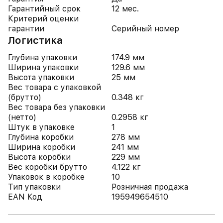
Гарантийный срок
12 мес.
Критерий оценки
гарантии
Серийный номер
Логистика
Глубина упаковки
174.9 мм
Ширина упаковки
129.6 мм
Высота упаковки
25 мм
Вес товара с упаковкой
(брутто)
0.348 кг
Вес товара без упаковки
(нетто)
0.2958 кг
Штук в упаковке
1
Глубина коробки
278 мм
Ширина коробки
241 мм
Высота коробки
229 мм
Вес коробки брутто
4.122 кг
Упаковок в коробке
10
Тип упаковки
Розничная продажа
EAN Код
195949654510