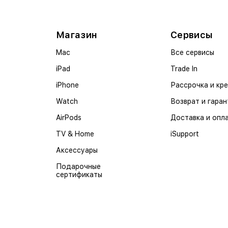
Магазин
Сервисы
Mac
Все сервисы
iPad
Trade In
iPhone
Рассрочка и кр
Watch
Возврат и гаран
AirPods
Доставка и опл
TV & Home
iSupport
Аксессуары
Подарочные
сертификаты