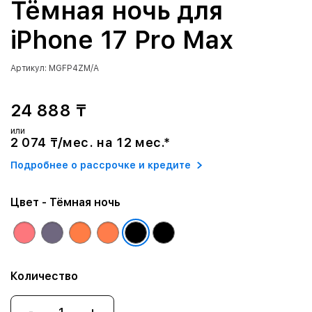
Тёмная ночь для
iPhone 17 Pro Max
Артикул: MGFP4ZM/A
24 888 ₸
или
2 074 ₸/мес. на 12 мес.*
Подробнее о рассрочке и кредите
Цвет
- Тёмная ночь
Количество
-
+