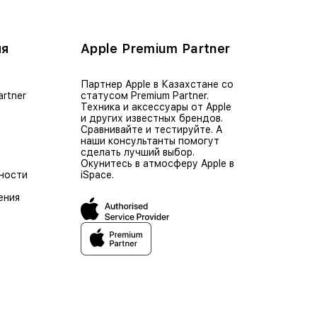
ия
Apple Premium Partner
Партнер Apple в Казахстане со
artner
статусом Premium Partner.
Техника и аксессуары от Apple
и других известных брендов.
Сравнивайте и тестируйте. А
наши консультанты помогут
сделать лучший выбор.
Окунитесь в атмосферу Apple в
ности
iSpace.
ения