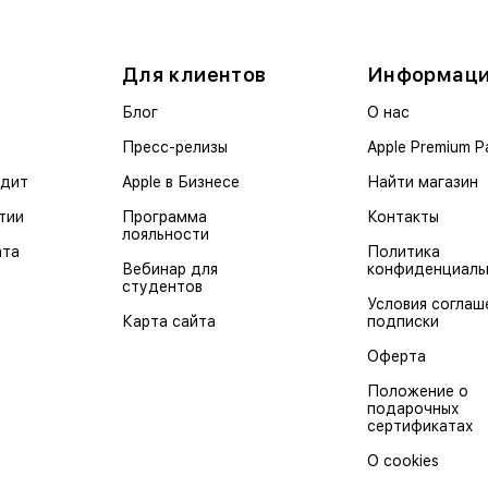
Для клиентов
Информац
Блог
О нас
Пресс-релизы
Apple Premium P
едит
Apple в Бизнесе
Найти магазин
тии
Программа
Контакты
лояльности
ата
Политика
Вебинар для
конфиденциаль
студентов
Условия соглаш
Карта сайта
подписки
Оферта
Положение о
подарочных
сертификатах
О cookies