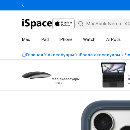
Mac
iPad
iPhone
Watch
AirPods
Главная
Аксессуары
iPhone аксессуары
Че
Mac аксессуары
от 500 ₸
о