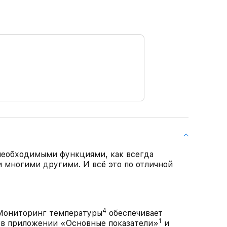
необходимыми функциями, как всегда
 многими другими. И всё это по отличной
4
ониторинг температуры
обеспечивает
1
 в приложении «Основные показатели»
и