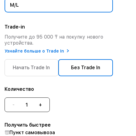
M/L
Trade-in
Получите до 95 000 ₸ на покупку нового
устройства.
Узнайте больше о Trade In
Начать Trade In
Без Trade In
Количество
-
+
Получить быстрее
Пункт самовывоза