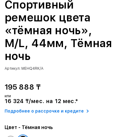
Спортивный
ремешок цвета
«тёмная ночь»,
M/L, 44мм, Тёмная
ночь
Артикул: MEHQ4RK/A
195 888 ₸
или
16 324 ₸/мес. на 12 мес.*
Подробнее о рассрочке и кредите
Цвет
- Тёмная ночь