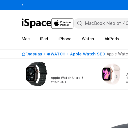
Mac
iPad
iPhone
Watch
AirPods
Главная
WATCH
Apple Watch SE
Apple Watc
Apple Watch Ultra 3
1
от 607 888 ₸
о