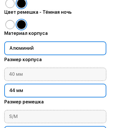
Цвет ремешка
- Тёмная ночь
Материал корпуса
Алюминий
Размер корпуса
40 мм
44 мм
Размер ремешка
S/M