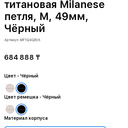
титановая Milanese
петля, M, 49мм,
Чёрный
Артикул: MF1Q4QR/A
684 888 ₸
Цвет
- Чёрный
Цвет ремешка
- Чёрный
Материал корпуса