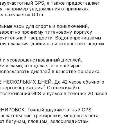
вухчастотный GPS, а также предоставляет
, например уведомления о признаках
 называется Ultra.
ные часы для спорта и приключений,
вероятно прочному титановому корпусу
лючительной твёрдости. Водонепроницаемы
для плавания, дайвинга и скоростных водных
и усовершенствованный дисплей,
 углами, что делает его ещё ярче
спользовать дисплей в качестве фонарика.
 НЕСКОЛЬКИХ ДНЕЙ. До 42 часов обычного
1
 энергосбережения.
Отслеживайте
слеживания GPS и пульса в течение 20 часов
ИРОВОК. Точный двухчастотный GPS,
ьзовательские тренировки, мощность бега
ют бегунам, пловцам, велосипедистам