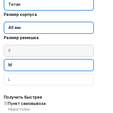
Титан
Размер корпуса
49 мм
Размер ремешка
S
M
L
Получить быстрее
Пункт самовывоза
Недоступно