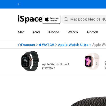
Mac
iPad
iPhone
Watch
AirPods
Главная
WATCH
Apple Watch Ultra
Apple Wa
Apple Watch Ultra 3
1
от 607 888 ₸
о