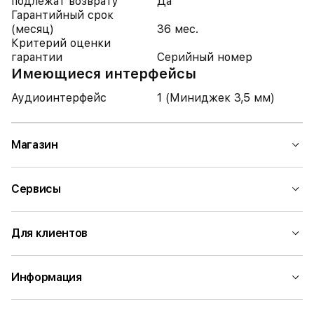
подлежат возврату
Да
Гарантийный срок
(месяц)
36 мес.
Критерий оценки
гарантии
Серийный номер
Имеющиеся интерфейсы
Аудиоинтерфейс
1 (Миниджек 3,5 мм)
Магазин
Сервисы
Для клиентов
Информация