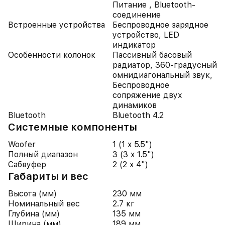
Питание , Bluetooth-
соединение
Встроенные устройства
Беспроводное зарядное
устройство, LED
индикатор
Особенности колонок
Пассивный басовый
радиатор, 360-градусный
омнидиагональный звук,
Беспроводное
сопряжение двух
динамиков
Bluetooth
Bluetooth 4.2
Системные компоненты
Woofer
1 (1 x 5.5")
Полный диапазон
3 (3 x 1.5")
Сабвуфер
2 (2 x 4")
Габариты и вес
Высота (мм)
230 мм
Номинальный вес
2.7 кг
Глубина (мм)
135 мм
Ширина (мм)
189 мм