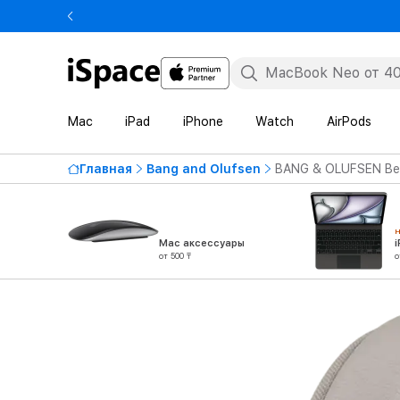
Mac
iPad
iPhone
Watch
AirPods
Главная
Bang and Olufsen
BANG & OLUFSEN Beo
Mac аксессуары
от 500 ₸
о