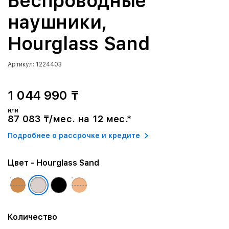
Беспроводные
наушники,
Hourglass Sand
Артикул: 1224403
1 044 990 ₸
или
87 083 ₸/мес. на 12 мес.*
Подробнее о рассрочке и кредите
Цвет
- Hourglass Sand
Количество