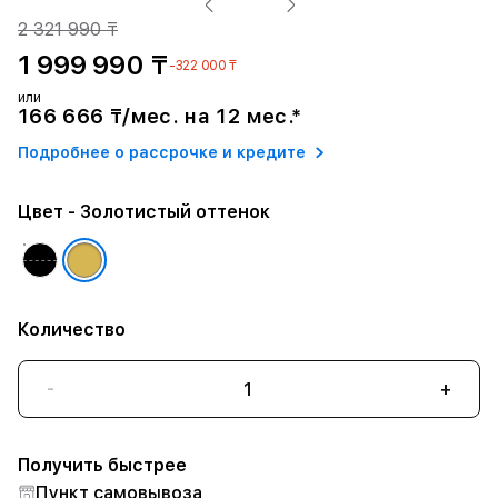
2 321 990 ₸
1 999 990 ₸
-322 000 ₸
или
166 666 ₸/мес. на 12 мес.*
Подробнее о рассрочке и кредите
Цвет
- Золотистый оттенок
Количество
-
+
Получить быстрее
Пункт самовывоза