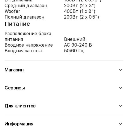
Средний диапазон
200Вт (2 x 3")
Woofer
400Вт (1 x 8")
Полный диапазон
200Вт (2 x 0.5")
Питание
Расположение блока
питания
Внешний
Входное напряжение
AC 90-240 В
Входная частота
50/60 Гц
Магазин
Сервисы
Для клиентов
Информация