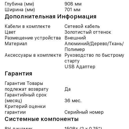
Глубина (мм)
908 мм
Ширина (мм)
701 мм
Дополнительная Информация
Кабели в комплекте
Сетевой кабель
Цвет
Золотистый оттенок
Размещение устройства
Внешний
Материал
Алюминий/Дерево/Ткань/
Полимер
Аксессуары в комплекте
Руководство по быстрому
старту
USB Адаптер
Гарантия
Гарантия Товары
подлежат возврату
Да
Гарантийный срок
(месяц)
36 мес.
Критерий оценки
гарантии
Серийный номер
Системные компоненты
ВЧ динамик
150Вт (2 x 0.75")