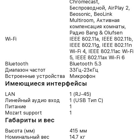
Chromecast,
Беспроводной, AirPlay 2,
Beosonic, BeoLink
Multiroom, Активная
компенсация комнаты,
Радио Bang & Olufsen
Wi-Fi
IEEE 802.11a, IEEE 802.11b,
IEEE 802.11g, IEEE 802.11n
Wi-Fi 4, IEEE 802.11ac Wi-Fi
5, IEEE 802.11ax Wi-Fi 6
Bluetooth
Bluetooth 5.3
Диапазон частот
33Гц-23кГц
Встроенные устройства
Микрофон
Имеющиеся интерфейсы
LAN
1 (RJ-45)
Линейный аудио вход
1 (USB Тип C)
Питание
1
Mozart support
1
Габариты и вес
Высота (мм)
415 мм
Номинальный вес
14.7 кг