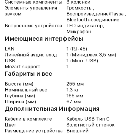
Системные компоненты
3 колонки
Элементы управления
Громкость ,
звуком
Воспроизведение/Пауза ,
Bluetooth-соединение
Встроенные устройства
LED индикатор,
Микрофон
Имеющиеся интерфейсы
LAN
1 (RJ-45)
Линейный аудио вход
1 (Миниджек 3,5 мм)
USB
1 (Micro USB)
Mozart support
1
Габариты и вес
Высота (мм)
255 мм
Номинальный вес
1.3 кг
Глубина (мм)
165 мм
Ширина (мм)
67 мм
Дополнительная Информация
Кабели в комплекте
Кабель USB Тип C
Цвет
Золотистый оттенок
Размещение устройства
Внешний