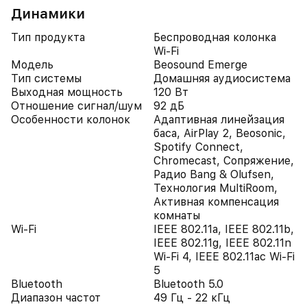
Динамики
Тип продукта
Беспроводная колонка
Wi-Fi
Модель
Beosound Emerge
Тип системы
Домашняя аудиосистема
Выходная мощность
120 Вт
Отношение сигнал/шум
92 дБ
Особенности колонок
Адаптивная линейзация
баса, AirPlay 2, Beosonic,
Spotify Connect,
Chromecast, Сопряжение,
Радио Bang & Olufsen,
Технология MultiRoom,
Активная компенсация
комнаты
Wi-Fi
IEEE 802.11a, IEEE 802.11b,
IEEE 802.11g, IEEE 802.11n
Wi-Fi 4, IEEE 802.11ac Wi-Fi
5
Bluetooth
Bluetooth 5.0
Диапазон частот
49 Гц - 22 кГц