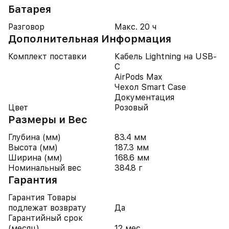
Батарея
Разговор
Макс. 20 ч
Дополнительная Информация
Комплект поставки
Кабель Lightning на USB-
C
AirPods Max
Чехол Smart Case
Документация
Цвет
Розовый
Размеры и Вес
Глубина (мм)
83.4 мм
Высота (мм)
187.3 мм
Ширина (мм)
168.6 мм
Номинальный вес
384.8 г
Гарантия
Гарантия Товары
подлежат возврату
Да
Гарантийный срок
(месяц)
12 мес.