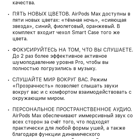
качества.
ПЯТЬ НОВЫХ ЦВЕТОВ. AirPods Max доступны в
пяти новых цветах: «тёмная ночь», «сияющая
звезда», синий, фиолетовый, оранжевый. В
комплект входит чехол Smart Case того же
цвета.
ФОКУСИРУЙТЕСЬ НА ТОМ, ЧТО ВЫ СЛУШАЕТЕ.
До 2 раз более эффективное активное
шумоподавление уровня Pro, чтобы вы
полностью погрузились в музыку.
СЛУШАЙТЕ МИР ВОКРУГ ВАС. Режим
«Прозрачность» позволяет слышать звуки
вокруг вас и с комфортом взаимодействовать с
окружающим миром.
ПЕРСОНАЛЬНОЕ ПРОСТРАНСТВЕННОЕ АУДИО.
AirPods Max обеспечивают иммерсивный звук со
всех сторон за счёт того, что подходят
практически для любой формы ушей, а также
благодаря функции динамического