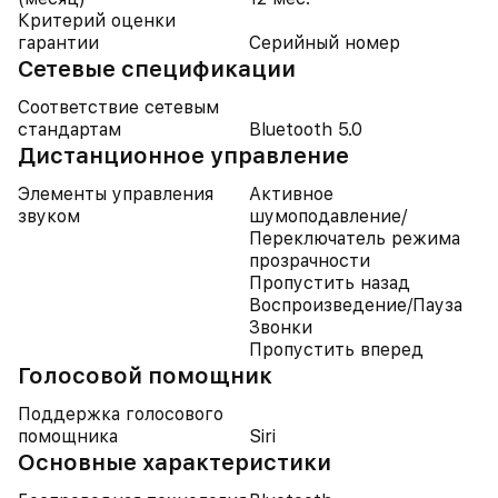
Критерий оценки
гарантии
Серийный номер
Cетевые спецификации
Соответствие сетевым
стандартам
Bluetooth 5.0
Дистанционное управление
Элементы управления
Активное
звуком
шумоподавление/
Переключатель режима
прозрачности
Пропустить назад
Воспроизведение/Пауза
Звонки
Пропустить вперед
Голосовой помощник
Поддержка голосового
помощника
Siri
Основные характеристики