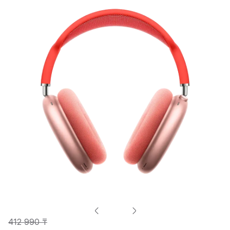
412 990 ₸