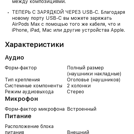
между композициями.
ТЕПЕРЬ С ЗАРЯДКОЙ ЧЕРЕЗ USB-C. Благодаря
новому порту USB-C вы можете заряжать
AirPods Max с помощью того же кабеля, что и
iPhone, iPad, Mac или другие устройства Apple.
Характеристики
Аудио
Форм-фактор
Полный размер
(наушники накладные)
Тип крепления
Оголовье (наушников)
Системные компоненты
2 колонки
Режим аудиовыхода
Стерео
Микрофон
Форм-фактор микрофона
Встроенный
Питание
Расположение блока
питания
Внешний