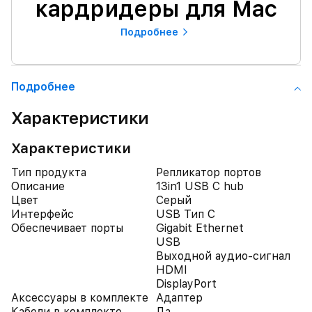
кардридеры для Mac
Подробнее
Подробнее
Характеристики
Характеристики
Тип продукта
Репликатор портов
Описание
13in1 USB C hub
Цвет
Серый
Интерфейс
USB Тип C
Обеспечивает порты
Gigabit Ethernet
USB
Выходной аудио-сигнал
HDMI
DisplayPort
Аксессуары в комплекте
Адаптер
Кабели в комплекте
Да