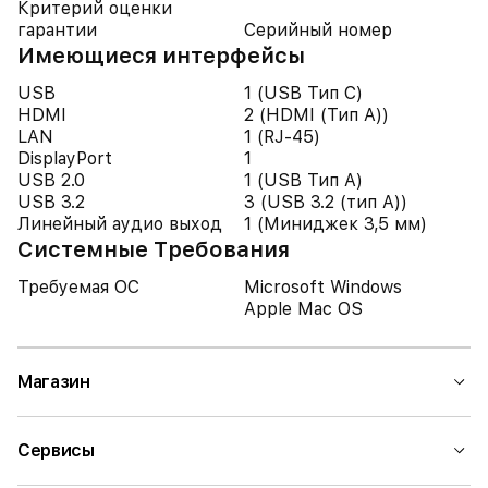
Критерий оценки
гарантии
Серийный номер
Имеющиеся интерфейсы
USB
1 (USB Тип C)
HDMI
2 (HDMI (Тип A))
LAN
1 (RJ-45)
DisplayPort
1
USB 2.0
1 (USB Тип A)
USB 3.2
3 (USB 3.2 (тип A))
Линейный аудио выход
1 (Миниджек 3,5 мм)
Системные Требования
Требуемая ОС
Microsoft Windows
Apple Mac OS
Магазин
Сервисы