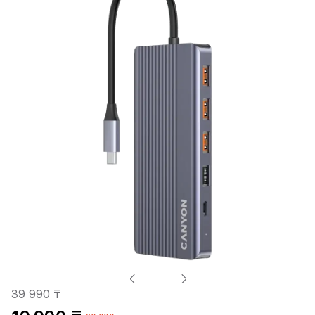
39 990 ₸