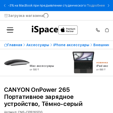
- -3
-3% на MacBook при предъявлении студенческого
Подробнее
Загрузка магазина
Главная
Аксессуары
iPhone аксессуары
Внешние а
НОВИНКА
Mac аксессуары
iPad аксес
от 500 ₸
от 690 ₸
CANYON OnPower 265
Портативное зарядное
устройство, Тёмно-серый
Артикул: CNS-CPB265DG