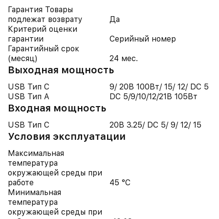
Гарантия Товары
подлежат возврату
Да
Критерий оценки
гарантии
Серийный номер
Гарантийный срок
(месяц)
24 мес.
Выходная мощность
USB Тип C
9/ 20В 100Вт/ 15/ 12/ DC 5
USB Тип A
DC 5/9/10/12/21В 105Вт
Входная мощность
USB Тип C
20В 3.25/ DC 5/ 9/ 12/ 15
Условия эксплуатации
Максимальная
температура
окружающей среды при
работе
45 °C
Минимальная
температура
окружающей среды при