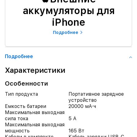
аккумуляторы для
iPhone
Подробнее
Подробнее
Характеристики
Особенности
Тип продукта
Портативное зарядное
устройство
Емкость батареи
20000 мА·ч
Максимальная выходная
сила тока
5 А
Максимальная выходная
мощность
165 Вт
Кабели в комплекте
Кабель зарядки USB-C