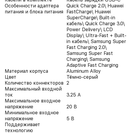
Особенности адаптера
Quick Charge 2.0\ Huawei
питания и блока питания
FastCharge\ Huawei
SuperCharge\ Built-in
кабель\ Quick Charge 3.0\
Power Delivery\ LCD
Display\ Ultra-Fast + Built-
in кабель\ Samsung Super
Fast Charging 2.0\
Samsung Super Fast
Charging\ Samsung
Adaptive Fast Charging
Материал корпуса
Aluminum Alloy
Цвет
Тёмно-серый
Количество коннекторов
2
Максимальный входной
ток
3.25 А
Максимальное входное
напряжение
20 В
Минимальное входное
напряжение
5 В
Поддерживает
технологию