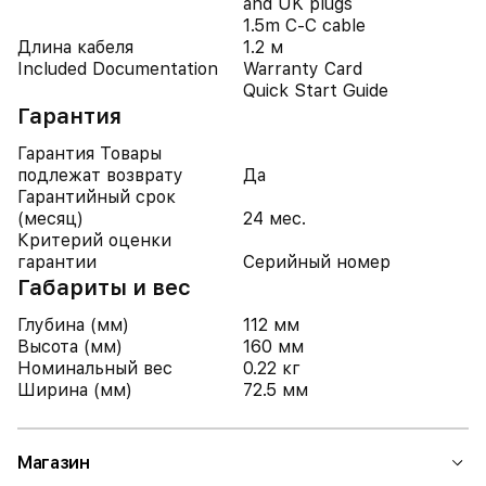
and UK plugs
1.5m C-C cable
Длина кабеля
1.2 м
Included Documentation
Warranty Card
Quick Start Guide
Гарантия
Гарантия Товары
подлежат возврату
Да
Гарантийный срок
(месяц)
24 мес.
Критерий оценки
гарантии
Серийный номер
Габариты и вес
Глубина (мм)
112 мм
Высота (мм)
160 мм
Номинальный вес
0.22 кг
Ширина (мм)
72.5 мм
Магазин