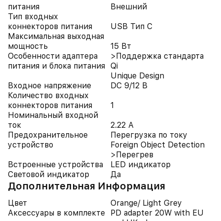
питания
Внешний
Тип входных
коннекторов питания
USB Тип C
Максимальная выходная
мощность
15 Вт
Особенности адаптера
>Поддержка стандарта
питания и блока питания
Qi
Unique Design
Входное напряжение
DC 9/12 В
Количество входных
коннекторов питания
1
Номинальный входной
ток
2.22 А
Предохранительное
Перегрузка по току
устройство
Foreign Object Detection
>Перегрев
Встроенные устройства
LED индикатор
Световой индикатор
Да
Дополнительная Информация
Цвет
Orange/ Light Grey
Аксессуары в комплекте
PD adapter 20W with EU