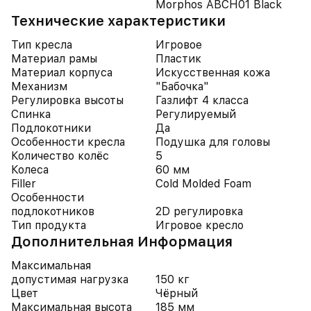
Morphos ABCH01 Black
Технические характеристики
Тип кресла
Игровое
Материал рамы
Пластик
Материал корпуса
Искусственная кожа
Механизм
"Бабочка"
Регулировка высоты
Газлифт 4 класса
Спинка
Регулируемый
Подлокотники
Да
Особенности кресла
Подушка для головы
Количество колёс
5
Колеса
60 мм
Filler
Cold Molded Foam
Особенности
подлокотников
2D регулировка
Тип продукта
Игровое кресло
Дополнительная Информация
Максимальная
допустимая нагрузка
150 кг
Цвет
Чёрный
Максимальная высота
185 мм