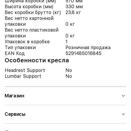
Ширина коробки (мм)
570 мм
Высота коробки (мм)
330 мм
Вес коробки брутто (кг)
23.8 кг
Вес нетто картонной
упаковки
0 кг
Вес нетто пластиковой
упаковки
0 кг
Упаковок в коробке
1
Тип упаковки
Розничная продажа
EAN Код
5291485016845
Особенности кресла
Headrest Support
No
Lumbar Support
No
Магазин
Сервисы