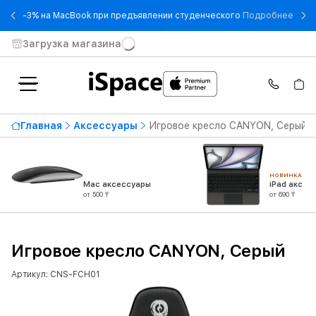
- -3
-3% на MacBook при предъявлении студенческого
Подробнее
Загрузка магазина
Главная
Аксессуары
Игровое кресло CANYON, Серый
НОВИНКА
Mac аксессуары
iPad аксес
от 500 ₸
от 690 ₸
Игровое кресло CANYON, Серый
Артикул: CNS-FCH01