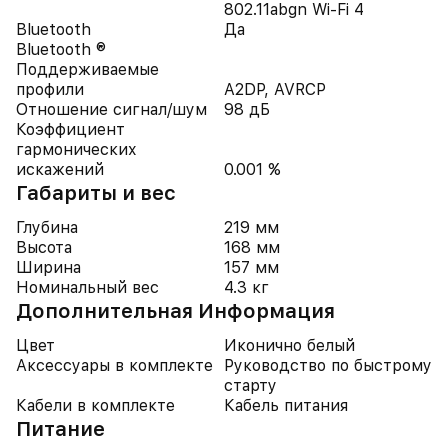
802.11abgn Wi-Fi 4
Bluetooth
Да
Bluetooth ®
Поддерживаемые
профили
A2DP, AVRCP
Отношение сигнал/шум
98 дБ
Коэффициент
гармонических
искажений
0.001 %
Габариты и вес
Глубина
219 мм
Высота
168 мм
Ширина
157 мм
Номинальный вес
4.3 кг
Дополнительная Информация
Цвет
Иконично белый
Аксессуары в комплекте
Руководство по быстрому
старту
Кабели в комплекте
Кабель питания
Питание