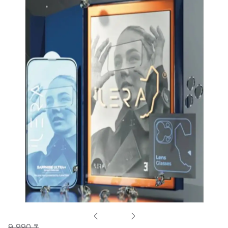
9 990 ₸