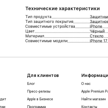
Технические характеристики
Тип продукта
Защитные
Тип защитного покрытия
Защитное
Совместимые устройства
iPhone
Цвет
Чёрный
Материал
Стекло
Совместимые модели
iPhone 17
Для клиентов
Информац
Блог
О нас
Пресс-релизы
Apple Premium P
едит
Apple в Бизнесе
Найти магазин
тии
Программа
Контакты