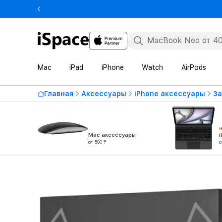
Mac
iPad
iPhone
Watch
AirPods
Главная
Аксессуары
iPhone аксессуары
За
Mac аксессуары
от 500 ₸
о