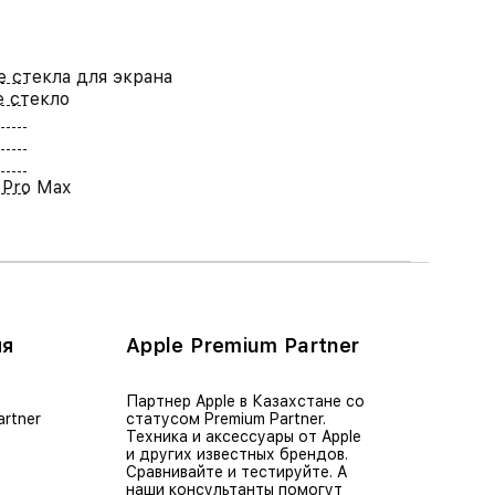
 стекла для экрана
 стекло
 Pro Max
ия
Apple Premium Partner
Партнер Apple в Казахстане со
artner
статусом Premium Partner.
Техника и аксессуары от Apple
и других известных брендов.
Сравнивайте и тестируйте. А
наши консультанты помогут