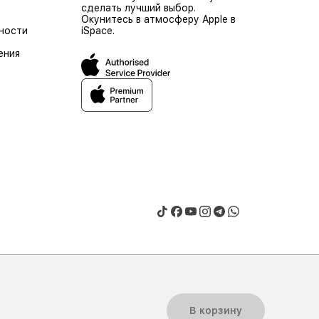
сделать лучший выбор.
Окунитесь в атмосферу Apple в
ности
iSpace.
ения
ю © 2026 «ASBC KAZAKHSTAN», Все права защищены.
В корзину