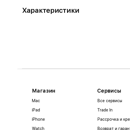
Характеристики
Магазин
Сервисы
Mac
Все сервисы
iPad
Trade In
iPhone
Рассрочка и кр
Watch
Возврат и гаран