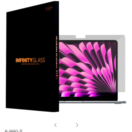
6 990 ₸