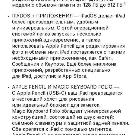
4
модели с объёмом памяти от 128 ГБ до 512 ГБ.
IPADOS + ПРИЛОЖЕНИЯ — iPadOS делает iPad
более производительным, удобным
и универсальным. С этой операционной
системой легко запускать несколько
приложений одновременно, а также
использовать Apple Pencil для редактирования
фото и обмена ими. iPad поставляется с такими
необходимыми приложениями, как Safari,
Сообщения и Keynote. Ещё более миллиона
приложений, разработанных специально
для iPad, доступно в App Store.
APPLE PENCIL И MAGIC KEYBOARD FOLIO —
С Apple Pencil (USB-C) ваш iPad превращается
в настоящий холст для рисования
или идеальный блокнот для заметок.
Magic Keyboard Folio обладает универсальной
конструкцией, состоящей из двух частей:
съёмной клавиатуры и защитной задней панели.
Обе крепятся к iPad с помощью магнитов.