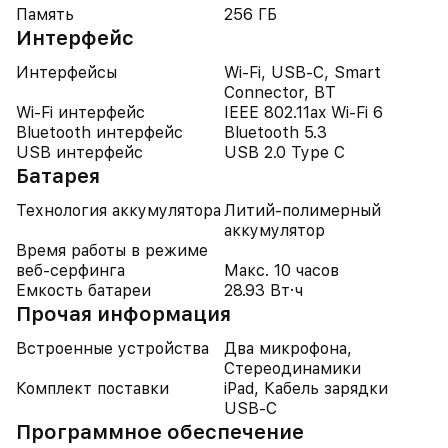
Память
256 ГБ
Интерфейс
Интерфейсы
Wi-Fi, USB-C, Smart
Connector, BT
Wi-Fi интерфейс
IEEE 802.11ax Wi-Fi 6
Bluetooth интерфейс
Bluetooth 5.3
USB интерфейс
USB 2.0 Type C
Батарея
Технология аккумулятора
Литий-полимерный
аккумулятор
Время работы в режиме
веб-серфинга
Макс. 10 часов
Емкость батареи
28.93 Вт·ч
Прочая информация
Встроенные устройства
Два микрофона,
Стереодинамики
Комплект поставки
iPad, Кабель зарядки
USB-C
Программное обеспечение