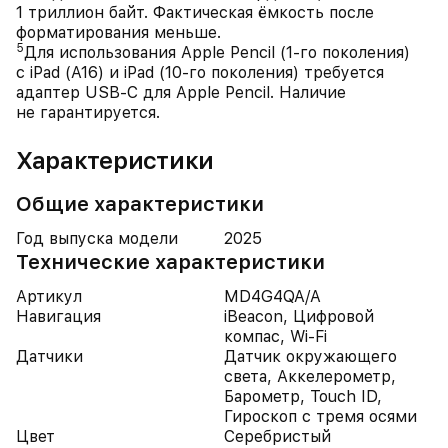
1 триллион байт. Фактическая ёмкость после
форматирования меньше.
5
Для использования Apple Pencil (1-го поколения)
с iPad (A16) и iPad (10-го поколения) требуется
адаптер USB-C для Apple Pencil. Наличие
не гарантируется.
Характеристики
Общие характеристики
Год выпуска модели
2025
Технические характеристики
Артикул
MD4G4QA/A
Навигация
iBeacon, Цифровой
компас, Wi-Fi
Датчики
Датчик окружающего
света, Аккелерометр,
Барометр, Touch ID,
Гироскоп с тремя осями
Цвет
Серебристый