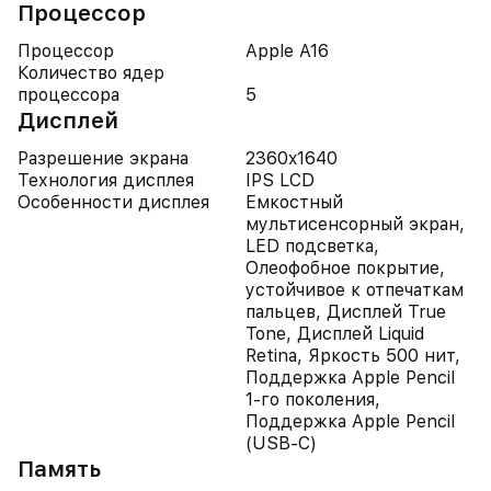
Процессор
Процессор
Apple A16
Количество ядер
процессора
5
Дисплей
Разрешение экрана
2360x1640
Технология дисплея
IPS LCD
Особенности дисплея
Емкостный
мультисенсорный экран,
LED подсветка,
Олеофобное покрытие,
устойчивое к отпечаткам
пальцев, Дисплей True
Tone, Дисплей Liquid
Retina, Яркость 500 нит,
Поддержка Apple Pencil
1-го поколения,
Поддержка Apple Pencil
(USB‑C)
Память