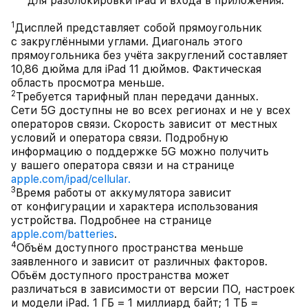
для разблокировки iPad и входа в приложения.
1
Дисплей представляет собой прямоугольник
с закруглёнными углами. Диагональ этого
прямоугольника без учёта закруглений составляет
10,86 дюйма для iPad 11 дюймов. Фактическая
область просмотра меньше.
2
Требуется тарифный план передачи данных.
Сети 5G доступны не во всех регионах и не у всех
операторов связи. Скорость зависит от местных
условий и оператора связи. Подробную
информацию о поддержке 5G можно получить
у вашего оператора связи и на странице
apple.com/ipad/cellular.
3
Время работы от аккумулятора зависит
от конфигурации и характера использования
устройства. Подробнее на странице
apple.com/batteries
.
4
Объём доступного пространства меньше
заявленного и зависит от различных факторов.
Объём доступного пространства может
различаться в зависимости от версии ПО, настроек
и модели iPad. 1 ГБ = 1 миллиард байт; 1 ТБ =