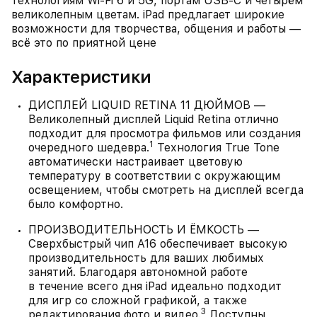
технологиям Wi-Fi 6 и 5G, портам USB-C и четырём
великолепным цветам. iPad предлагает широкие
возможности для творчества, общения и работы —
всё это по приятной цене
Характеристики
ДИСПЛЕЙ LIQUID RETINA 11 ДЮЙМОВ —
Великолепный дисплей Liquid Retina отлично
подходит для просмотра фильмов или создания
1
очередного шедевра.
Технология True Tone
автоматически настраивает цветовую
температуру в соответствии с окружающим
освещением, чтобы смотреть на дисплей всегда
было комфортно.
ПРОИЗВОДИТЕЛЬНОСТЬ И ЁМКОСТЬ —
Сверхбыстрый чип A16 обеспечивает высокую
производительность для ваших любимых
занятий. Благодаря автономной работе
в течение всего дня iPad идеально подходит
для игр со сложной графикой, а также
3
редактирования фото и видео.
Доступны