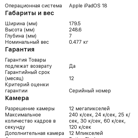
Операционная система
Apple iPadOS 18
Габариты и вес
Ширина (мм)
179.5
Высота (мм)
248.6
Глубина (мм)
7
Номинальный вес
0.477 кг
Гарантия
Гарантия Товары
подлежат возврату
Да
Гарантийный срок
(месяц)
12
Критерий оценки
гарантии
Серийный номер
Камера
Разрешение камеры
12 мегапикселей
Максимальное
240 к/сек, 24 к/сек, 25 к/
количество кадров в
сек, 30 к/сек, 60 к/сек,
секунду
120 к/сек
Дополнительная камера
12 Мпикселей