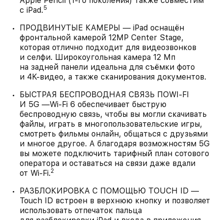
Apple Pencil (1‑го поколения) также совместим
5
с iPad.
ПРОДВИНУТЫЕ КАМЕРЫ — iPad оснащён
фронтальной камерой 12MP Center Stage,
которая отлично подходит для видеозвонков
и селфи. Широкоугольная камера 12 Мп
на задней панели идеальна для съёмки фото
и 4K‑видео, а также сканирования документов.
БЫСТРАЯ БЕСПРОВОДНАЯ СВЯЗЬ ПОWI-FI
И 5G —Wi-Fi 6 обеспечивает быструю
беспроводную связь, чтобы вы могли скачивать
файлы, играть в многопользовательские игры,
смотреть фильмы онлайн, общаться с друзьями
и многое другое. А благодаря возможностям 5G
вы можете подключить тарифный план сотового
оператора и оставаться на связи даже вдали
2
от Wi‑Fi.
РАЗБЛОКИРОВКА С ПОМОЩЬЮ TOUCH ID —
Touch ID встроен в верхнюю кнопку и позволяет
использовать отпечаток пальца