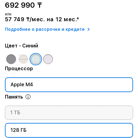
692 990 ₸
или
57 749 ₸/мес. на 12 мес.*
Подробнее о рассрочке и кредите
Цвет
- Синий
Процессор
Apple M4
Память
1 ТБ
128 ГБ