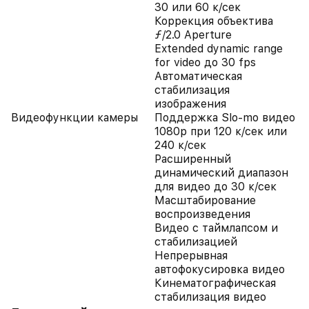
30 или 60 к/сек
Коррекция объектива
ƒ/2.0 Aperture
Extended dynamic range
for video до 30 fps
Автоматическая
стабилизация
изображения
Видеофункции камеры
Поддержка Slo-mo видео
1080p при 120 к/сек или
240 к/сек
Расширенный
динамический диапазон
для видео до 30 к/сек
Масштабирование
воспроизведения
Видео с таймлапсом и
стабилизацией
Непрерывная
автофокусировка видео
Кинематографическая
стабилизация видео