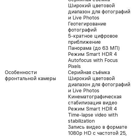
Широкий цветовой
диапазон для фотографий
и Live Photos
Геотегирование
фотографий
5-кратное цифровое
приближение
Панорама (до 63 МП)
Режим Smart HDR 4
Autofocus with Focus
Pixels
Особенности
Серийная съëмка
фронтальной камеры
Широкий цветовой
диапазон для фотографий
и Live Photos
Кинематографическая
стабилизация видео
Режим Smart HDR 4
Time‑lapse video with
stabilization
Запись видео в формате
1080p HD с частотой 25,