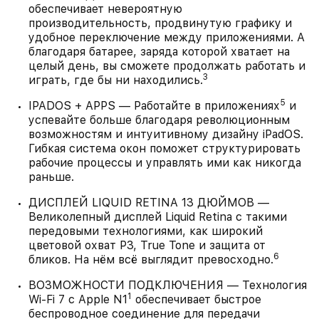
обеспечивает невероятную
производительность, продвинутую графику и
удобное переключение между приложениями. А
благодаря батарее, заряда которой хватает на
целый день, вы сможете продолжать работать и
3
играть, где бы ни находились.
5
IPADOS + APPS — Работайте в приложениях
и
успевайте больше благодаря революционным
возможностям и интуитивному дизайну iPadOS.
Гибкая система окон поможет структурировать
рабочие процессы и управлять ими как никогда
раньше.
ДИСПЛЕЙ LIQUID RETINA 13 ДЮЙМОВ —
Великолепный дисплей Liquid Retina с такими
передовыми технологиями, как широкий
цветовой охват P3, True Tone и защита от
6
бликов. На нём всё выглядит превосходно.
ВОЗМОЖНОСТИ ПОДКЛЮЧЕНИЯ — Технология
1
Wi-Fi 7 с Apple N1
обеспечивает быстрое
беспроводное соединение для передачи