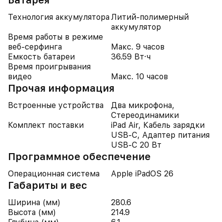
Батарея
Технология аккумулятора
Литий-полимерный
аккумулятор
Время работы в режиме
веб-серфинга
Макс. 9 часов
Емкость батареи
36.59 Вт·ч
Время проигрывания
видео
Макс. 10 часов
Прочая информация
Встроенные устройства
Два микрофона,
Стереодинамики
Комплект поставки
iPad Air, Кабель зарядки
USB-C, Адаптер питания
USB-C 20 Вт
Программное обеспечение
Операционная система
Apple iPadOS 26
Габариты и вес
Ширина (мм)
280.6
Высота (мм)
214.9