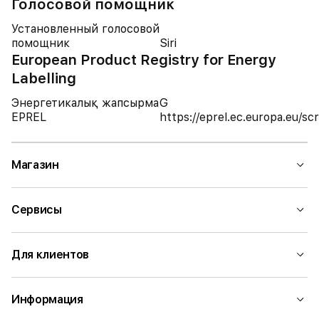
Голосовой помощник
Установленный голосовой
помощник
Siri
European Product Registry for Energy
Labelling
Энергетикалық жапсырма
G
EPREL
https://eprel.ec.europa.eu/
Магазин
Сервисы
Для клиентов
Информация