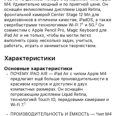
M4. Удивительно мощный и по приятной цене. Он
оснащён великолепным дисплеем Liquid Retina,
фронтальной камерой Center Stage 12 Мп для
видеозвонков в отличном качестве, iPadOS, а также
1
2
сверхбыстрыми технологиями Wi‑Fi 7
и 5G.
Он
совместим с Apple Pencil Pro, Magic Keyboard для
iPad Air и не только, чтобы вы могли легко
выполнять сразу несколько задач, учиться,
работать, играть и заниматься творчеством.
Характеристики
Основные характеристики
ПОЧЕМУ IPAD AIR — iPad Air с чипом Apple M4
предлагает ещё больше производительности в
красивом корпусе и доступен в двух
компактных размерах. Он оснащён
потрясающим дисплеем Liquid Retina,
технологией Touch ID, передовыми камерами и
1
Wi-Fi 7.
ПРОИЗВОДИТЕЛЬНОСТЬ И ЁМКОСТЬ — Чип M4