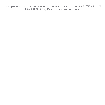
Товарищество с ограниченной ответственностью © 2026 «ASBC
KAZAKHSTAN», Все права защищены.