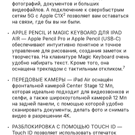
фотографий, документов и больших
видеофайлов. А подключение к сверхбыстрым
2
сетям 5G с Apple C1X
позволяет вам оставаться
на связи, где бы вы ни были.
APPLE PENCIL И MAGIC KEYBOARD ДЛЯ IPAD
AIR — Apple Pencil Pro и Apple Pencil (USB-C)
обеспечивают интуитивно понятное и точное
управление для рисования, создания заметок и
творчества. На клавиатуре Magic Keyboard очень
удобно набирать текст. Кроме того, она
7
оснащена трекпадом с тактильным откликом.
ПЕРЕДОВЫЕ КАМЕРЫ — iPad Air оснащён
фронтальной камерой Center Stage 12 Мп,
которая идеально подходит для видеозвонков и
селфи, а также широкоугольной камерой 12 Мп
на задней панели, с помощью которой удобно
сканировать документы, делать фото и снимать
видео в разрешении 4K.
РАЗБЛОКИРОВКА С ПОМОЩЬЮ TOUCH ID —
Touch ID позволяет использовать отпечаток