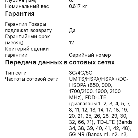
Глубина (мм)
6.1
Номинальный вес
0.617 кг
Гарантия
Гарантия Товары
подлежат возврату
Да
Гарантийный срок
(месяц)
12
Критерий оценки
гарантии
Серийный номер
Передача данных в сотовых сетях
Тип сети
3G/4G/5G
Частоты сотовой сети
UMTS/HSPA/HSPA+/DC-
HSDPA (850, 900,
1700/2100, 1900, 2100
MHz), FDD-LTE
(диапазоны 1, 2, 3, 4, 5, 7,
8, 11, 12, 13, 14, 17, 18, 19,
20, 21, 25, 26, 28, 29, 30,
32, 66, 71), TD-LTE (Bands
34, 38, 39, 40, 41, 42, 48),
5G NR (Bands n1, n2, n3,