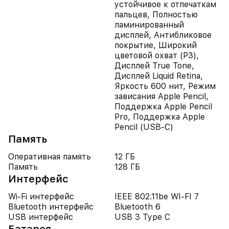
устойчивое к отпечаткам
пальцев, Полностью
ламинированный
дисплей, Антибликовое
покрытие, Широкий
цветовой охват (P3),
Дисплей True Tone,
Дисплей Liquid Retina,
Яркость 600 нит, Режим
зависания Apple Pencil,
Поддержка Apple Pencil
Pro, Поддержка Apple
Pencil (USB‑C)
Память
Оперативная память
12 ГБ
Память
128 ГБ
Интерфейс
Wi-Fi интерфейс
IEEE 802.11be WI-FI 7
Bluetooth интерфейс
Bluetooth 6
USB интерфейс
USB 3 Type C