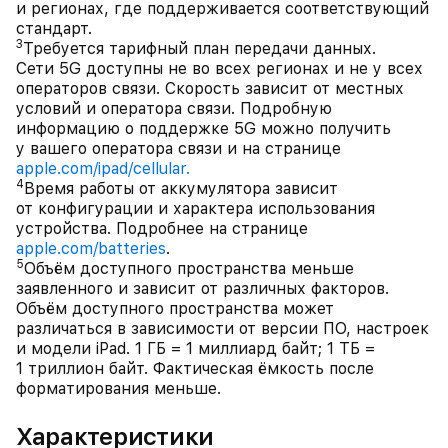
и регионах, где поддерживается соответствующий
стандарт.
3
Требуется тарифный план передачи данных.
Сети 5G доступны не во всех регионах и не у всех
операторов связи. Скорость зависит от местных
условий и оператора связи. Подробную
информацию о поддержке 5G можно получить
у вашего оператора связи и на странице
apple.com/ipad/cellular.
4
Время работы от аккумулятора зависит
от конфигурации и характера использования
устройства. Подробнее на странице
apple.com/batteries
.
5
Объём доступного пространства меньше
заявленного и зависит от различных факторов.
Объём доступного пространства может
различаться в зависимости от версии ПО, настроек
и модели iPad. 1 ГБ = 1 миллиард байт; 1 ТБ =
1 триллион байт. Фактическая ёмкость после
форматирования меньше.
Характеристики