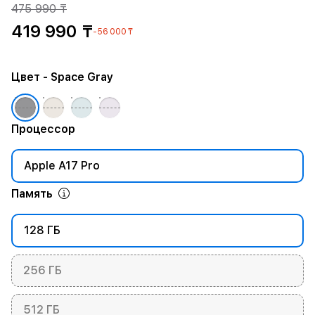
475 990 ₸
419 990 ₸
-56 000 ₸
Цвет
- Space Gray
Процессор
Apple A17 Pro
Память
128 ГБ
256 ГБ
512 ГБ