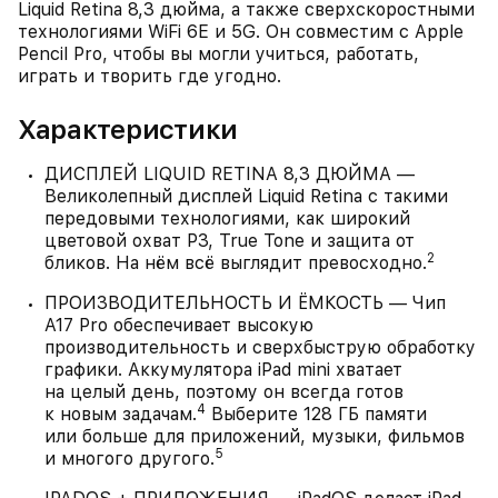
Liquid Retina 8,3 дюйма, а также сверхскоростными
технологиями WiFi 6E и 5G. Он совместим с Apple
Pencil Pro, чтобы вы могли учиться, работать,
играть и творить где угодно.
Характеристики
ДИСПЛЕЙ LIQUID RETINA 8,3 ДЮЙМА —
Великолепный дисплей Liquid Retina с такими
передовыми технологиями, как широкий
цветовой охват P3, True Tone и защита от
2
бликов. На нём всё выглядит превосходно.
ПРОИЗВОДИТЕЛЬНОСТЬ И ЁМКОСТЬ — Чип
A17 Pro обеспечивает высокую
производительность и сверхбыструю обработку
графики. Аккумулятора iPad mini хватает
на целый день, поэтому он всегда готов
4
к новым задачам.
Выберите 128 ГБ памяти
или больше для приложений, музыки, фильмов
5
и многого другого.