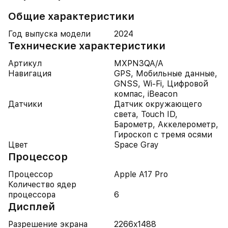
Общие характеристики
Год выпуска модели
2024
Технические характеристики
Артикул
MXPN3QA/A
Навигация
GPS, Мобильные данные,
GNSS, Wi-Fi, Цифровой
компас, iBeacon
Датчики
Датчик окружающего
света, Touch ID,
Барометр, Аккелерометр,
Гироскоп с тремя осями
Цвет
Space Gray
Процессор
Процессор
Apple A17 Pro
Количество ядер
процессора
6
Дисплей
Разрешение экрана
2266x1488