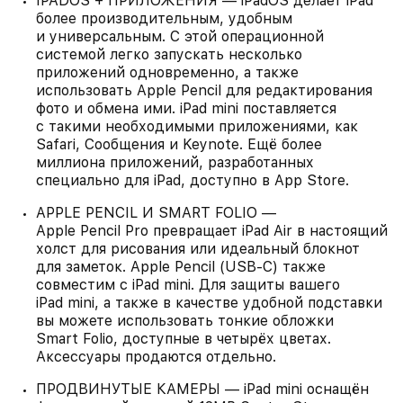
IPADOS + ПРИЛОЖЕНИЯ — iPadOS делает iPad
более производительным, удобным
и универсальным. С этой операционной
системой легко запускать несколько
приложений одновременно, а также
использовать Apple Pencil для редактирования
фото и обмена ими. iPad mini поставляется
с такими необходимыми приложениями, как
Safari, Сообщения и Keynote. Ещё более
миллиона приложений, разработанных
специально для iPad, доступно в App Store.
APPLE PENCIL И SMART FOLIO —
Apple Pencil Pro превращает iPad Air в настоящий
холст для рисования или идеальный блокнот
для заметок. Apple Pencil (USB-C) также
совместим с iPad mini. Для защиты вашего
iPad mini, а также в качестве удобной подставки
вы можете использовать тонкие обложки
Smart Folio, доступные в четырёх цветах.
Аксессуары продаются отдельно.
ПРОДВИНУТЫЕ КАМЕРЫ — iPad mini оснащён