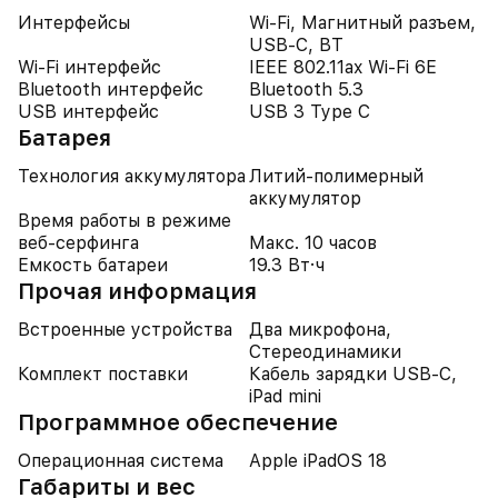
Интерфейсы
Wi-Fi, Магнитный разъем,
USB-C, BT
Wi-Fi интерфейс
IEEE 802.11ax Wi-Fi 6E
Bluetooth интерфейс
Bluetooth 5.3
USB интерфейс
USB 3 Type C
Батарея
Технология аккумулятора
Литий-полимерный
аккумулятор
Время работы в режиме
веб-серфинга
Макс. 10 часов
Емкость батареи
19.3 Вт·ч
Прочая информация
Встроенные устройства
Два микрофона,
Стереодинамики
Комплект поставки
Кабель зарядки USB-C,
iPad mini
Программное обеспечение
Операционная система
Apple iPadOS 18
Габариты и вес