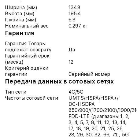
Ширина (мм)
134.8
Высота (мм)
195.4
Глубина (мм)
6.3
Номинальный вес
0.297 кг
Гарантия
Гарантия Товары
подлежат возврату
Да
Гарантийный срок
(месяц)
12
Критерий оценки
гарантии
Серийный номер
Передача данных в сотовых сетях
Тип сети
4G/5G
Частоты сотовой сети
UMTS/​HSPA/​HSPA+/​
DC‑HSDPA
850/900/(1700/2100)/1900/21
FDD-LTE (диапазоны 1, 2,
3, 4, 5, 7, 8, 11, 12, 13, 14,
17, 18, 19, 20, 21, 25, 26,
28, 29, 30, 32, 66, 71), 5G