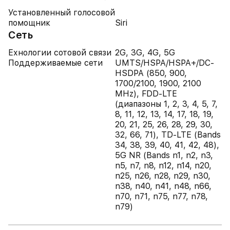
Установленный голосовой
помощник
Siri
Сеть
Ехнологии сотовой связи
2G, 3G, 4G, 5G
Поддерживаемые сети
UMTS/HSPA/HSPA+/DC-
HSDPA (850, 900,
1700/2100, 1900, 2100
MHz), FDD-LTE
(диапазоны 1, 2, 3, 4, 5, 7,
8, 11, 12, 13, 14, 17, 18, 19,
20, 21, 25, 26, 28, 29, 30,
32, 66, 71), TD-LTE (Bands
34, 38, 39, 40, 41, 42, 48),
5G NR (Bands n1, n2, n3,
n5, n7, n8, n12, n14, n20,
n25, n26, n28, n29, n30,
n38, n40, n41, n48, n66,
n70, n71, n75, n77, n78,
n79)