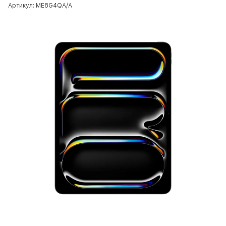
Артикул: ME8G4QA/A