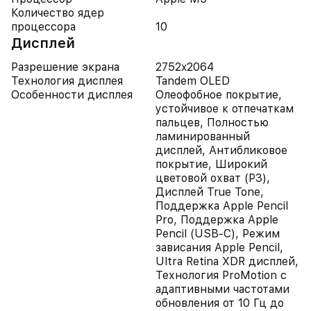
Количество ядер
процессора
10
Дисплей
Разрешение экрана
2752x2064
Технология дисплея
Tandem OLED
Особенности дисплея
Олеофобное покрытие,
устойчивое к отпечаткам
пальцев, Полностью
ламинированный
дисплей, Антибликовое
покрытие, Широкий
цветовой охват (P3),
Дисплей True Tone,
Поддержка Apple Pencil
Pro, Поддержка Apple
Pencil (USB‑C), Режим
зависания Apple Pencil,
Ultra Retina XDR дисплей,
Технология ProMotion с
адаптивными частотами
обновления от 10 Гц до