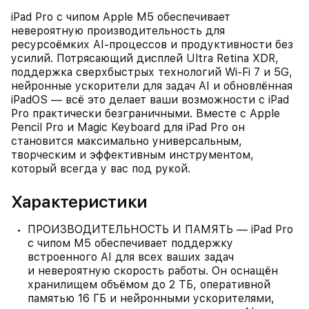
iPad Pro с чипом Apple M5 обеспечивает
невероятную производительность для
ресурсоёмких AI‑процессов и продуктивности без
усилий. Потрясающий дисплей Ultra Retina XDR,
поддержка сверхбыстрых технологий Wi‑Fi 7 и 5G,
нейронные ускорители для задач AI и обновлённая
iPadOS — всё это делает ваши возможности с iPad
Pro практически безграничными. Вместе с Apple
Pencil Pro и Magic Keyboard для iPad Pro он
становится максимально универсальным,
творческим и эффективным инструментом,
который всегда у вас под рукой.
Характеристики
ПРОИЗВОДИТЕЛЬНОСТЬ И ПАМЯТЬ — iPad Pro
с чипом M5 обеспечивает поддержку
встроенного AI для всех ваших задач
и невероятную скорость работы. Он оснащён
хранилищем объёмом до 2 ТБ, оперативной
памятью 16 ГБ и нейронными ускорителями,