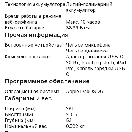
Технология аккумулятора
Литий-полимерный
аккумулятор
Время работы в режиме
веб-серфинга
Макс. 10 часов
Емкость батареи
38.99 Вт·ч
Прочая информация
Встроенные устройства
Четыре микрофона,
Четыре динамика
Комплект поставки
Адаптер питания USB-C
20 Вт, Polishing cloth, iPad
Pro, Кабель зарядки USB-
C
Программное обеспечение
Операционная система
Apple iPadOS 26
Габариты и вес
Ширина (мм)
281.6
Высота (мм)
215.5
Глубина (мм)
5.1
Номинальный вес
0.582 кг