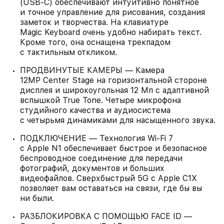
(USB‑C) обеспечивают интуитивно понятное
и точное управление для рисования, создания
заметок и творчества. На клавиатуре
Magic Keyboard очень удобно набирать текст.
Кроме того, она оснащена трекпадом
с тактильным откликом.
ПРОДВИНУТЫЕ КАМЕРЫ — Камера
12MP Center Stage на горизонтальной стороне
дисплея и широкоугольная 12 Мп с адаптивной
вспышкой True Tone. Четыре микрофона
студийного качества и аудиосистема
с четырьмя динамиками для насыщенного звука.
ПОДКЛЮЧЕНИЕ — Технология Wi‑Fi 7
с Apple N1 обеспечивает быстрое и безопасное
беспроводное соединение для передачи
фотографий, документов и больших
видеофайлов. Сверхбыстрый 5G с Apple C1X
позволяет вам оставаться на связи, где бы вы
ни были.
РАЗБЛОКИРОВКА С ПОМОЩЬЮ FACE ID —