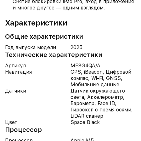
Снятие блокировки iPad Pro, вход в приложения
и многое другое — одним взглядом.
Характеристики
Общие характеристики
Год выпуска модели
2025
Технические характеристики
Артикул
ME8G4QA/A
Навигация
GPS, iBeacon, Цифровой
компас, Wi-Fi, GNSS,
Мобильные данные
Датчики
Датчик окружающего
света, Аккелерометр,
Барометр, Face ID,
Гироскоп с тремя осями,
LiDAR сканер
Цвет
Space Black
Процессор
Процессор
Apple M5