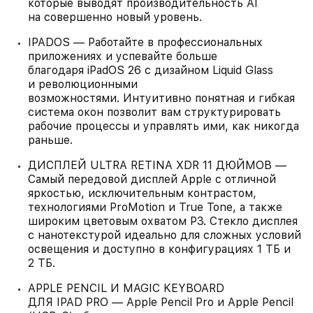
которые выводят производительность AI
на совершенно новый уровень.
IPADOS — Работайте в профессиональных
приложениях и успевайте больше
благодаря iPadOS 26 с дизайном Liquid Glass
и революционными
возможностями. Интуитивно понятная и гибкая
система окон позволит вам структурировать
рабочие процессы и управлять ими, как никогда
раньше.
ДИСПЛЕЙ ULTRA RETINA XDR 11 ДЮЙМОВ —
Самый передовой дисплей Apple с отличной
яркостью, исключительным контрастом,
технологиями ProMotion и True Tone, а также
широким цветовым охватом P3. Стекло дисплея
с нанотекстурой идеально для сложных условий
освещения и доступно в конфигурациях 1 ТБ и
2 ТБ.
APPLE PENCIL И MAGIC KEYBOARD
ДЛЯ IPAD PRO — Apple Pencil Pro и Apple Pencil