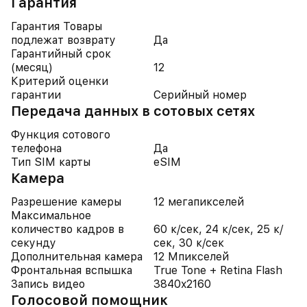
Гарантия
Гарантия Товары
подлежат возврату
Да
Гарантийный срок
(месяц)
12
Критерий оценки
гарантии
Серийный номер
Передача данных в сотовых сетях
Функция сотового
телефона
Да
Тип SIM карты
eSIM
Камера
Разрешение камеры
12 мегапикселей
Максимальное
количество кадров в
60 к/сек, 24 к/сек, 25 к/
секунду
сек, 30 к/сек
Дополнительная камера
12 Мпикселей
Фронтальная вспышка
True Tone + Retina Flash
Запись видео
3840x2160
Голосовой помощник