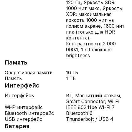
120 Гц, Яркость SDR:
1000 нит макс, Яркость
XDR: максимальная
яркость 1000 нит на
полном экране, 1600 нит
пик (только для HDR
контента),
Контрастность 2 000
000:1, 1 nit minimum
brightness
Память
Оперативная память
16 ГБ
Память
1 ТБ
Интерфейс
Интерфейсы
BT, Магнитный разъем,
Smart Connector, Wi-Fi
Wi-Fi интерфейс
IEEE 802.11be WI-FI 7
Bluetooth интерфейс
Bluetooth 6
USB интерфейс
Thunderbolt / USB 4
Батарея