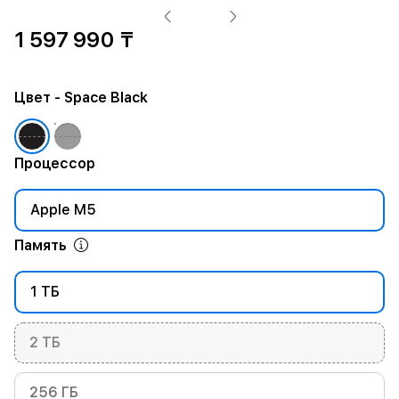
1 597 990 ₸
Цвет
- Space Black
Процессор
Apple M5
Память
1 ТБ
2 ТБ
256 ГБ