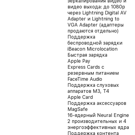
зеркалирования видео и
видео выхода: до 1080p
через Lightning Digital AV
Adapter и Lightning to
VGA Adapter (адаптеры
продаются отдельно)
Поддержка
беспроводной зарядки
iBeacon Microlocation
Быстрая зарядка
Apple Pay
Express Cards с
резервным питанием
FaceTime Audio
Поддержка слуховых
аппаратов M3, T4
Apple Card
Поддержка аксессуаров
MagSafe
16-ядерный Neural Engine
2 производительных и 4
энергоэффективных ядра
Поддержка контента