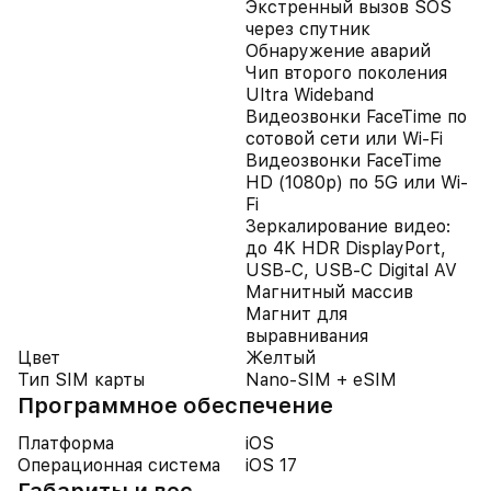
Экстренный вызов SOS
через спутник
Обнаружение аварий
Чип второго поколения
Ultra Wideband
Видеозвонки FaceTime по
сотовой сети или Wi‑Fi
Видеозвонки FaceTime
HD (1080p) по 5G или Wi-
Fi
Зеркалирование видео:
до 4K HDR DisplayPort,
USB-C, USB-C Digital AV
Магнитный массив
Магнит для
выравнивания
Цвет
Желтый
Тип SIM карты
Nano-SIM + eSIM
Программное обеспечение
Платформа
iOS
Операционная система
iOS 17