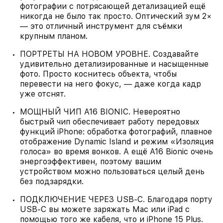
фотографии с потрясающей детализацией ещё
никогда не было так просто. Оптический зум 2×
— это отличный инструмент для съёмки
крупным планом.
ПОРТРЕТЫ НА НОВОМ УРОВНЕ. Создавайте
удивительно детализированные и насыщенные
фото. Просто коснитесь объекта, чтобы
перевести на него фокус, — даже когда кадр
уже отснят.
МОЩНЫЙ ЧИП A16 BIONIC. Невероятно
быстрый чип обеспечивает работу передовых
функций iPhone: обработка фотографий, плавное
отображение Dynamic Island и режим «Изоляция
голоса» во время вонков. А ещё A16 Bionic очень
энергоэффективен, поэтому вашим
устройством можно пользоваться целый день
без подзарядки.
ПОДКЛЮЧЕНИЕ ЧЕРЕЗ USB‑C. Благодаря порту
USB‑C вы можете заряжать Mac или iPad с
помощью того же кабеля, что и iPhone 15 Plus.