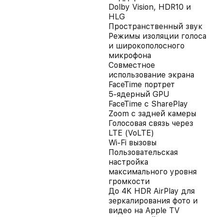
Dolby Vision, HDR10 и
HLG
Пространственный звук
Режимы изоляции голоса
и широкополосного
микрофона
Совместное
использование экрана
FaceTime портрет
5-ядерный GPU
FaceTime с SharePlay
Zoom с задней камеры
Голосовая связь через
LTE (VoLTE)
Wi‑Fi вызовы
Пользовательская
настройка
максимального уровня
громкости
До 4K HDR AirPlay для
зеркалирования фото и
видео на Apple TV