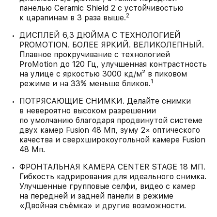
панелью Ceramic Shield 2 с устойчивостью
2
к царапинам в 3 раза выше.
ДИСПЛЕЙ 6,3 ДЮЙМА С ТЕХНОЛОГИЕЙ
PROMOTION. БОЛЕЕ ЯРКИЙ. ВЕЛИКОЛЕПНЫЙ.
Плавное прокручивание с технологией
ProMotion до 120 Гц, улучшенная контрастность
на улице с яркостью 3000 кд/м² в пиковом
1
режиме и на 33% меньше бликов.
ПОТРЯСАЮЩИЕ СНИМКИ. Делайте снимки
в невероятно высоком разрешении
по умолчанию благодаря продвинутой системе
двух камер Fusion 48 Мп, зуму 2× оптического
качества и сверхширокоугольной камере Fusion
48 Мп.
ФРОНТАЛЬНАЯ КАМЕРА CENTER STAGE 18 МП.
Гибкость кадрирования для идеального снимка.
Улучшенные групповые селфи, видео с камер
на передней и задней панели в режиме
«Двойная съёмка» и другие возможности.