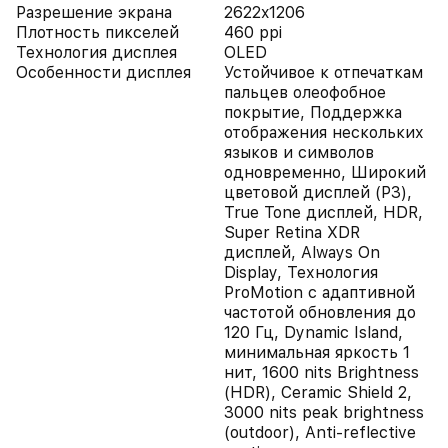
Разрешение экрана
2622x1206
Плотность пикселей
460 ppi
Технология дисплея
OLED
Особенности дисплея
Устойчивое к отпечаткам
пальцев олеофобное
покрытие, Поддержка
отображения нескольких
языков и символов
одновременно, Широкий
цветовой дисплей (P3),
True Tone дисплей, HDR,
Super Retina XDR
дисплей, Always On
Display, Технология
ProMotion с адаптивной
частотой обновления до
120 Гц, Dynamic Island,
минимальная яркость 1
нит, 1600 nits Brightness
(HDR), Ceramic Shield 2,
3000 nits peak brightness
(outdoor), Anti-reflective