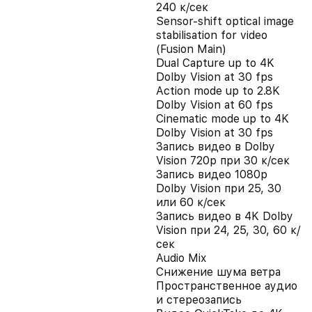
240 к/сек
Sensor-shift optical image
stabilisation for video
(Fusion Main)
Dual Capture up to 4K
Dolby Vision at 30 fps
Action mode up to 2.8K
Dolby Vision at 60 fps
Cinematic mode up to 4K
Dolby Vision at 30 fps
Запись видео в Dolby
Vision 720p при 30 к/сек
Запись видео 1080p
Dolby Vision при 25, 30
или 60 к/сек
Запись видео в 4K Dolby
Vision при 24, 25, 30, 60 к/
сек
Audio Mix
Снижение шума ветра
Пространственное аудио
и стереозапись