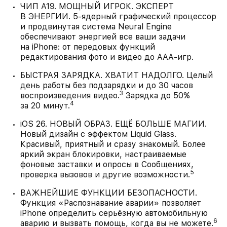
ЧИП A19. МОЩНЫЙ ИГРОК. ЭКСПЕРТ
В ЭНЕРГИИ. 5-ядерный графический процессор
и продвинутая система Neural Engine
обеспечивают энергией все ваши задачи
на iPhone: от передовых функций
редактирования фото и видео до AAA-игр.
БЫСТРАЯ ЗАРЯДКА. ХВАТИТ НАДОЛГО. Целый
день работы без подзарядки и до 30 часов
3
воспроизведения видео.
Зарядка до 50%
4
за 20 минут.
iOS 26. НОВЫЙ ОБРАЗ. ЕЩЁ БОЛЬШЕ МАГИИ.
Новый дизайн с эффектом Liquid Glass.
Красивый, приятный и сразу знакомый. Более
яркий экран блокировки, настраиваемые
фоновые заставки и опросы в Сообщениях,
5
проверка вызовов и другие возможности.
ВАЖНЕЙШИЕ ФУНКЦИИ БЕЗОПАСНОСТИ.
Функция «Распознавание аварии» позволяет
iPhone определить серьёзную автомобильную
6
аварию и вызвать помощь, когда вы не можете.