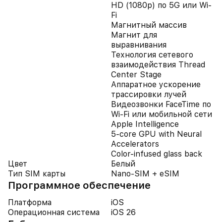
HD (1080p) по 5G или Wi-
Fi
Магнитный массив
Магнит для
выравнивания
Технология сетевого
взаимодействия Thread
Center Stage
Аппаратное ускорение
трассировки лучей
Видеозвонки FaceTime по
Wi-Fi или мобильной сети
Apple Intelligence
5‑core GPU with Neural
Accelerators
Color‑infused glass back
Цвет
Белый
Тип SIM карты
Nano-SIM + eSIM
Программное обеспечение
Платформа
iOS
Операционная система
iOS 26