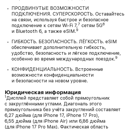
ПРОДВИНУТЫЕ ВОЗМОЖНОСТИ
ПОДКЛЮЧЕНИЯ. СУПЕРСКОРОСТЬ. Оставайтесь
на связи, используя быстрое и безопасное
7
8
подключение к сетям Wi-Fi 7,
сетям 5G
9
и Bluetooth 6, а также eSIM.
ГИБКОСТЬ. БЕЗОПАСНОСТЬ. ЛЁГКОСТЬ. eSIM
обеспечивает дополнительную гибкость,
удобство, безопасность и лёгкое подключение,
9
особенно во время международных поездок.
КОНФИДЕНЦИАЛЬНОСТЬ. Встроенные
возможности конфиденциальности
и безопасности на новом уровне.
Юридическая информация
1
Дисплей представляет собой прямоугольник
с закруглёнными углами. Диагональ этого
прямоугольника без учёта закруглений составляет
6,27 дюйма (для iPhone 17, iPhone 17 Pro),
6,55 дюйма (для iPhone Air) или 6,86 дюйма
(для iPhone 17 Pro Max). Фактическая область