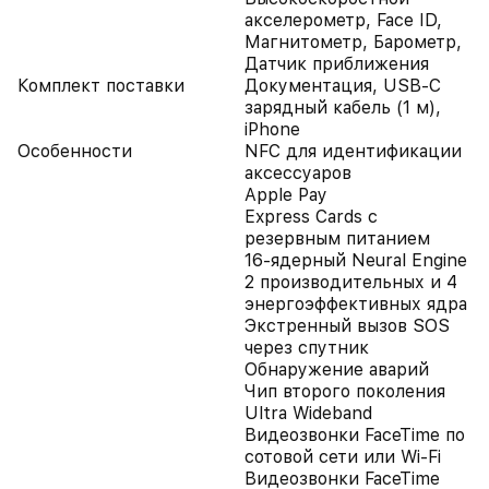
акселерометр, Face ID,
Магнитометр, Барометр,
Датчик приближения
Комплект поставки
Документация, USB-C
зарядный кабель (1 м),
iPhone
Особенности
NFC для идентификации
аксессуаров
Apple Pay
Express Cards с
резервным питанием
16-ядерный Neural Engine
2 производительных и 4
энергоэффективных ядра
Экстренный вызов SOS
через спутник
Обнаружение аварий
Чип второго поколения
Ultra Wideband
Видеозвонки FaceTime по
сотовой сети или Wi‑Fi
Видеозвонки FaceTime