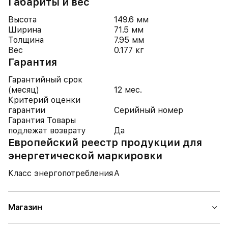
Габариты и вес
Высота
149.6 мм
Ширина
71.5 мм
Толщина
7.95 мм
Вес
0.177 кг
Гарантия
Гарантийный срок
(месяц)
12 мес.
Критерий оценки
гарантии
Серийный номер
Гарантия Товары
подлежат возврату
Да
Европейский реестр продукции для
энергетической маркировки
Класс энергопотребления
A
Магазин