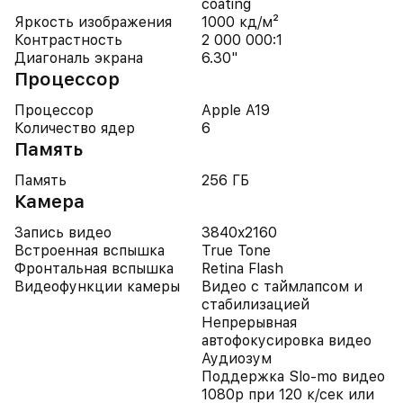
coating
Яркость изображения
1000 кд/м²
Контрастность
2 000 000:1
Диагональ экрана
6.30"
Процессор
Процессор
Apple A19
Количество ядер
6
Память
Память
256 ГБ
Камера
Запись видео
3840x2160
Встроенная вспышка
True Tone
Фронтальная вспышка
Retina Flash
Видеофункции камеры
Видео с таймлапсом и
стабилизацией
Непрерывная
автофокусировка видео
Аудиозум
Поддержка Slo-mo видео
1080p при 120 к/сек или