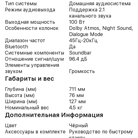
Тип системы
Домашняя аудиосистема
Режим аудиовыхода
Поддержка 2.1
канального звука
Выходная мощность
100 Вт
Особенности колонок
Dolby Atmos, Night Sound,
Dialogue Mode
Диапазон частот
45Гц-20кГц
Bluetooth
Да
Системные компоненты
Soundbar
Отношение сигнал/шум
96.4 дБ
Элементы управления
звуком
Громкость
Габариты и вес
Глубина (мм)
711 мм
Высота (мм)
76 мм
Ширина (мм)
127 мм
Номинальный вес
4.5 кг
Дополнительная Информация
Цвет
Чёрный
Аксессуары в комплекте
Руководство по быстрому
старту