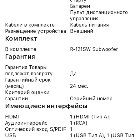
Батареи
Пульт дистанционного
управления
Кабели в комплекте
Кабель питания
Размещение устройства
Внешний
Комплект
В комплекте
R-121SW Subwoofer
Гарантия
Гарантия Товары
подлежат возврату
Да
Гарантийный срок
(месяц)
24 мес.
Критерий оценки
гарантии
Серийный номер
Имеющиеся интерфейсы
HDMI
1 (HDMI (Тип A))
Аудиоинтерфейс
1 (RCA)
Оптический вход S/PDIF
1
USB
1 (USB Тип A); 1 (USB Тип