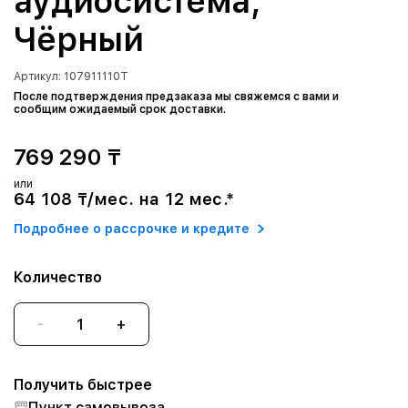
аудиосистема,
Чёрный
Артикул: 107911110T
После подтверждения предзаказа мы свяжемся с вами и
сообщим ожидаемый срок доставки.
769 290 ₸
или
64 108 ₸/мес. на 12 мес.*
Подробнее о рассрочке и кредите
Количество
-
+
Получить быстрее
Пункт самовывоза