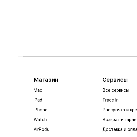
Магазин
Сервисы
Mac
Все сервисы
iPad
Trade In
iPhone
Рассрочка и кр
Watch
Возврат и гаран
AirPods
Доставка и опл