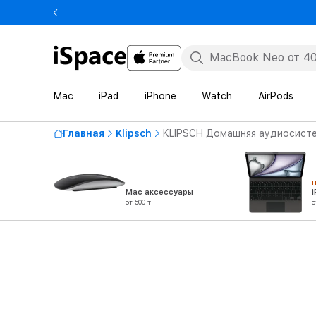
Mac
iPad
iPhone
Watch
AirPods
Главная
Klipsch
KLIPSCH Домашняя аудиосисте
Mac аксессуары
от 500 ₸
о