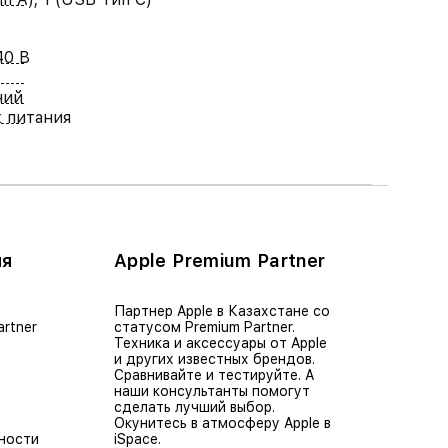
40 В
ний
 питания
ия
Apple Premium Partner
Партнер Apple в Казахстане со
artner
статусом Premium Partner.
Техника и аксессуары от Apple
и других известных брендов.
Сравнивайте и тестируйте. А
наши консультанты помогут
сделать лучший выбор.
Окунитесь в атмосферу Apple в
ности
iSpace.