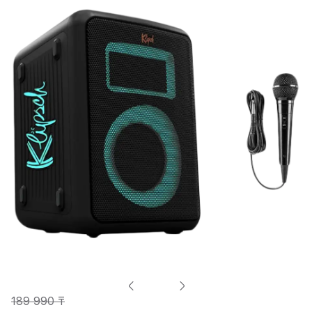
189 990 ₸