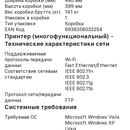
Ширина коробки (мм)
440 мм
Высота коробки (мм)
399 мм
Вес коробки брутто (кг)
14.1 кг
Упаковок в коробке
1
Тип упаковки
Коробка
EAN Код
6936358032254
Принтер (многофункциональный) -
Технические характеристики сети
Поддерживаемые
протоколы передачи
Wi-Fi
данных
Fast Ethernet/Ethernet
Соответствие сетевым
IEEE 802.11n
стандартам
IEEE 802.3
IEEE 802.11g
IEEE 802.11b
Протокол сети/передачи
данных
FTP
Системные требования
Требуемая ОС
Microsoft Windows Vista
Microsoft Windows XP
Linux