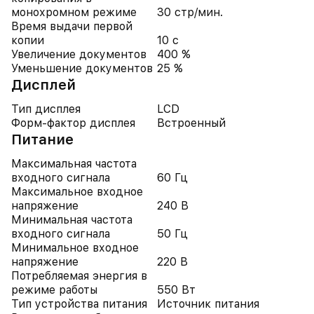
монохромном режиме
30 стр/мин.
Время выдачи первой
копии
10 с
Увеличение документов
400 %
Уменьшение документов
25 %
Дисплей
Тип дисплея
LCD
Форм-фактор дисплея
Встроенный
Питание
Максимальная частота
входного сигнала
60 Гц
Максимальное входное
напряжение
240 В
Минимальная частота
входного сигнала
50 Гц
Минимальное входное
напряжение
220 В
Потребляемая энергия в
режиме работы
550 Вт
Тип устройства питания
Источник питания