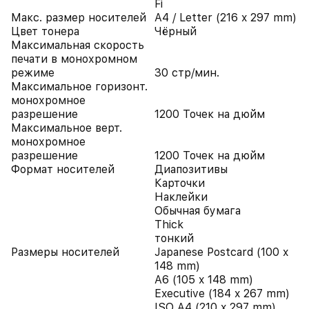
Fi
Макс. размер носителей
A4 / Letter (216 x 297 mm)
Цвет тонера
Чёрный
Максимальная скорость
печати в монохромном
режиме
30 стр/мин.
Максимальное горизонт.
монохромное
разрешение
1200 Точек на дюйм
Максимальное верт.
монохромное
разрешение
1200 Точек на дюйм
Формат носителей
Диапозитивы
Карточки
Наклейки
Обычная бумага
Thick
тонкий
Размеры носителей
Japanese Postcard (100 x
148 mm)
A6 (105 x 148 mm)
Executive (184 x 267 mm)
ISO A4 (210 x 297 mm)