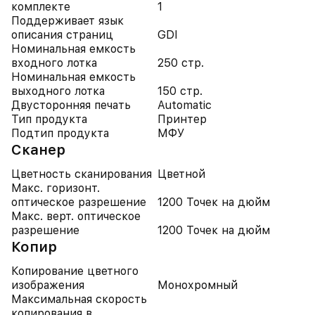
комплекте
1
Поддерживает язык
описания страниц
GDI
Номинальная емкость
входного лотка
250 стр.
Номинальная емкость
выходного лотка
150 стр.
Двусторонняя печать
Automatic
Тип продукта
Принтер
Подтип продукта
МФУ
Сканер
Цветность сканирования
Цветной
Макс. горизонт.
оптическое разрешение
1200 Точек на дюйм
Макс. верт. оптическое
разрешение
1200 Точек на дюйм
Копир
Копирование цветного
изображения
Монохромный
Максимальная скорость
копирования в