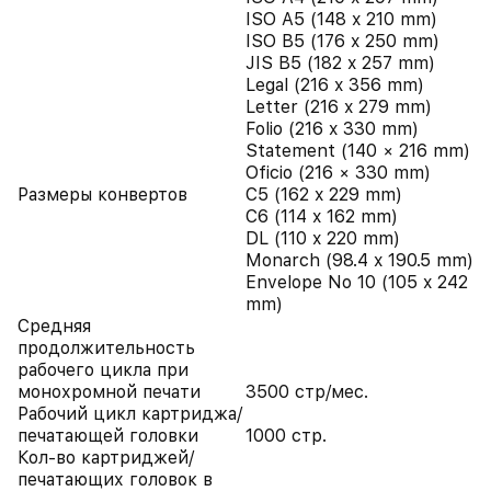
ISO A5 (148 x 210 mm)
ISO B5 (176 x 250 mm)
JIS B5 (182 x 257 mm)
Legal (216 x 356 mm)
Letter (216 x 279 mm)
Folio (216 x 330 mm)
Statement (140 × 216 mm)
Oficio (216 × 330 mm)
Размеры конвертов
C5 (162 x 229 mm)
C6 (114 x 162 mm)
DL (110 x 220 mm)
Monarch (98.4 x 190.5 mm)
Envelope No 10 (105 x 242
mm)
Средняя
продолжительность
рабочего цикла при
монохромной печати
3500 стр/мес.
Рабочий цикл картриджа/
печатающей головки
1000 стр.
Кол-во картриджей/
печатающих головок в