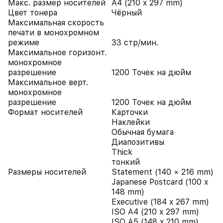
Макс. размер носителей
A4 (210 x 297 mm)
Цвет тонера
Чёрный
Максимальная скорость
печати в монохромном
режиме
33 стр/мин.
Максимальное горизонт.
монохромное
разрешение
1200 Точек на дюйм
Максимальное верт.
монохромное
разрешение
1200 Точек на дюйм
Формат носителей
Карточки
Наклейки
Обычная бумага
Диапозитивы
Thick
тонкий
Размеры носителей
Statement (140 × 216 mm)
Japanese Postcard (100 x
148 mm)
Executive (184 x 267 mm)
ISO A4 (210 x 297 mm)
ISO A5 (148 x 210 mm)