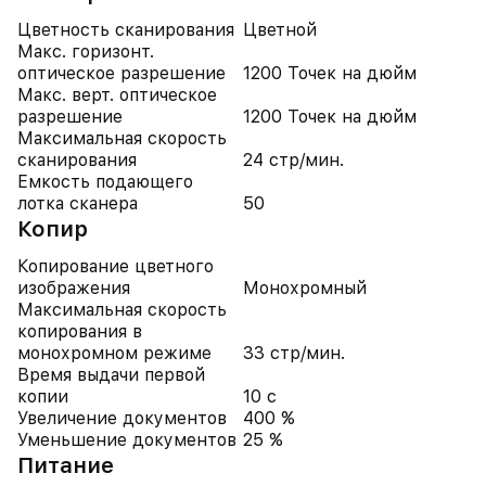
Цветность сканирования
Цветной
Макс. горизонт.
оптическое разрешение
1200 Точек на дюйм
Макс. верт. оптическое
разрешение
1200 Точек на дюйм
Максимальная скорость
сканирования
24 стр/мин.
Емкость подающего
лотка сканера
50
Копир
Копирование цветного
изображения
Монохромный
Максимальная скорость
копирования в
монохромном режиме
33 стр/мин.
Время выдачи первой
копии
10 с
Увеличение документов
400 %
Уменьшение документов
25 %
Питание