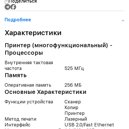
Поделиться
Подробнее
Характеристики
Принтер (многофункциональный) -
Процессоры
Внутренняя тактовая
частота
525 МГц
Память
Оперативная память
256 МБ
Основные Характеристики
Функции устройства
Сканер
Копир
Принтер
Метод печати
Лазерный
Интерфейс
USB 2.0/Fast Ethernet