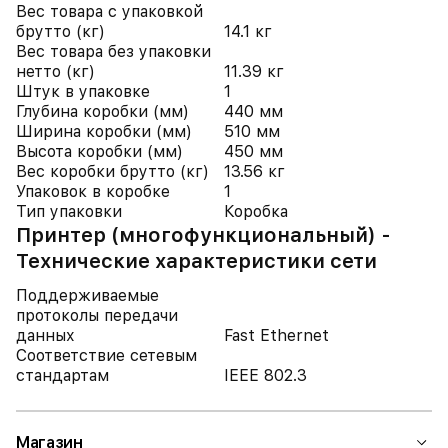
Вес товара с упаковкой
брутто (кг)
14.1 кг
Вес товара без упаковки
нетто (кг)
11.39 кг
Штук в упаковке
1
Глубина коробки (мм)
440 мм
Ширина коробки (мм)
510 мм
Высота коробки (мм)
450 мм
Вес коробки брутто (кг)
13.56 кг
Упаковок в коробке
1
Тип упаковки
Коробка
Принтер (многофункциональный) -
Технические характеристики сети
Поддерживаемые
протоколы передачи
данных
Fast Ethernet
Соответствие сетевым
стандартам
IEEE 802.3
Магазин