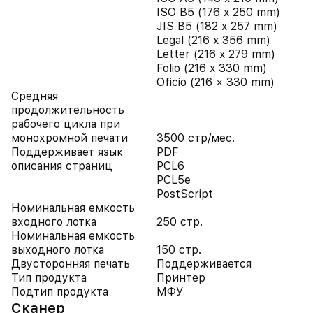
ISO B5 (176 x 250 mm)
JIS B5 (182 x 257 mm)
Legal (216 x 356 mm)
Letter (216 x 279 mm)
Folio (216 x 330 mm)
Oficio (216 × 330 mm)
Средняя
продолжительность
рабочего цикла при
монохромной печати
3500 стр/мес.
Поддерживает язык
PDF
описания страниц
PCL6
PCL5e
PostScript
Номинальная емкость
входного лотка
250 стр.
Номинальная емкость
выходного лотка
150 стр.
Двусторонняя печать
Поддерживается
Тип продукта
Принтер
Подтип продукта
МФУ
Сканер