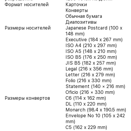
Формат носителей
Карточки
Конверты
Обычная бумага
Диапозитивы
Размеры носителей
Japanese Postcard (100 x
148 mm)
Executive (184 x 267 mm)
ISO A4 (210 x 297 mm)
ISO A5 (148 x 210 mm)
ISO B5 (176 x 250 mm)
JIS B5 (182 x 257 mm)
Legal (216 x 356 mm)
Letter (216 x 279 mm)
Folio (216 x 330 mm)
Statement (140 × 216 mm)
Oficio (216 × 330 mm)
Размеры конвертов
C6 (114 x 162 mm)
DL (110 x 220 mm)
Monarch (98.4 x 190.5 mm)
Envelope No 10 (105 x 242
mm)
C5 (162 x 229 mm)