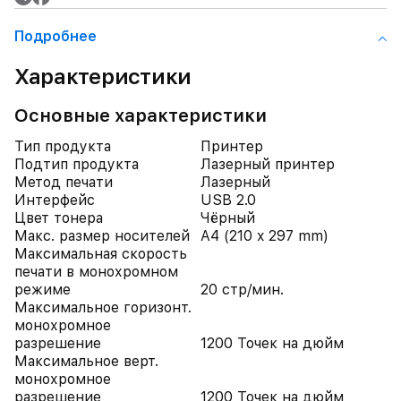
Подробнее
Характеристики
Основные характеристики
Тип продукта
Принтер
Подтип продукта
Лазерный принтер
Метод печати
Лазерный
Интерфейс
USB 2.0
Цвет тонера
Чёрный
Макс. размер носителей
A4 (210 x 297 mm)
Максимальная скорость
печати в монохромном
режиме
20 стр/мин.
Максимальное горизонт.
монохромное
разрешение
1200 Точек на дюйм
Максимальное верт.
монохромное
разрешение
1200 Точек на дюйм