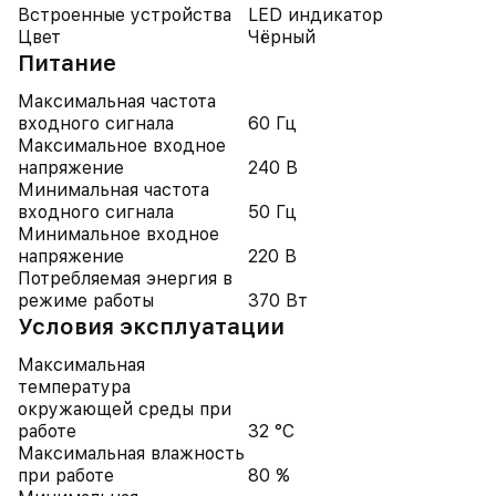
Встроенные устройства
LED индикатор
Цвет
Чёрный
Питание
Максимальная частота
входного сигнала
60 Гц
Максимальное входное
напряжение
240 В
Минимальная частота
входного сигнала
50 Гц
Минимальное входное
напряжение
220 В
Потребляемая энергия в
режиме работы
370 Вт
Условия эксплуатации
Максимальная
температура
окружающей среды при
работе
32 °C
Максимальная влажность
при работе
80 %