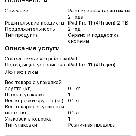
Особенности
Описание
Расширенная гарантия на
2 года
Родительские продукты
iPad Pro 11 (4th gen) 2 TB
Продолжительность
2 год
Тип продукта
Сервис и поддержка
системы
Описание услуги
Совместимые устройства
iPad
Подходящее устройство
iPad Pro 11 (4th gen)
Логистика
Вес товара с упаковкой
брутто (кг)
0.1 кг
Штук в упаковке
1
Вес коробки брутто (кг)
0.1 кг
Вес товара без упаковки
нетто (кг)
0.1 кг
Упаковок в коробке
1
Тип упаковки
Розничная продажа