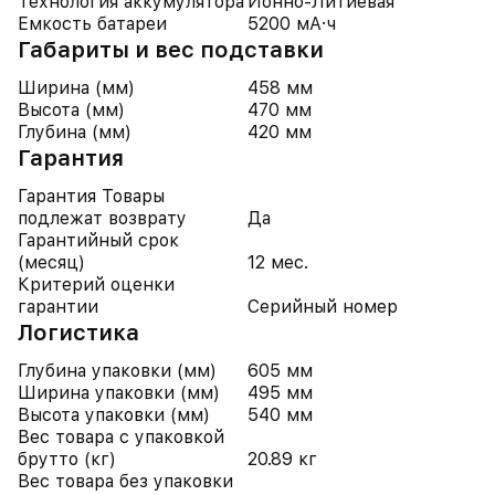
Технология аккумулятора
Ионно-Литиевая
Емкость батареи
5200 мА·ч
Габариты и вес подставки
Ширина (мм)
458 мм
Высота (мм)
470 мм
Глубина (мм)
420 мм
Гарантия
Гарантия Товары
подлежат возврату
Да
Гарантийный срок
(месяц)
12 мес.
Критерий оценки
гарантии
Серийный номер
Логистика
Глубина упаковки (мм)
605 мм
Ширина упаковки (мм)
495 мм
Высота упаковки (мм)
540 мм
Вес товара с упаковкой
брутто (кг)
20.89 кг
Вес товара без упаковки